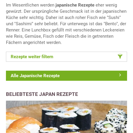
Im Wesentlichen werden
japanische Rezepte
eher wenig
gewürzt. Der ursprüngliche Geschmack ist in der japanischen
Küche sehr wichtig. Daher ist auch roher Fisch wie "Sushi"
und "Sashimi" sehr beliebt. Für unterwegs ist das "Bento", der
Renner. Eine Lunchbox gefüllt mit verschiedenen Leckereien
wie Reis, Gemüse, Fisch oder Fleisch die in getrennten
Fächern angerichtet werden.
Rezepte weiter filtern
Alle Japanische Rezepte
BELIEBTESTE JAPAN REZEPTE