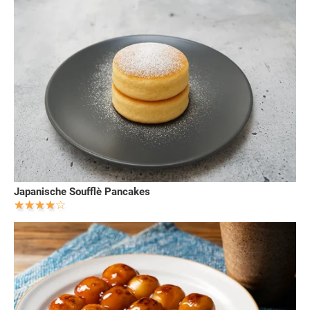
Japanische Soufflè Pancakes