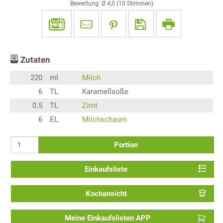
Bewertung: Ø
4,0
(
10
Stimmen)
Zutaten
220
ml
Milch
6
TL
Karamellsoße
0.5
TL
Zimt
6
EL
Milchschaum
Portion
Einkaufsliste
Kochansicht
Meine Einkaufslisten APP