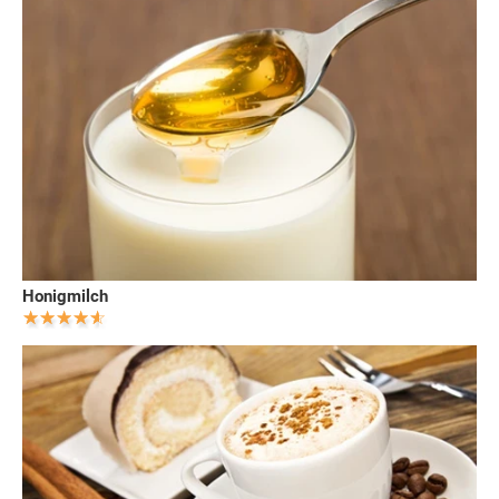
Honigmilch