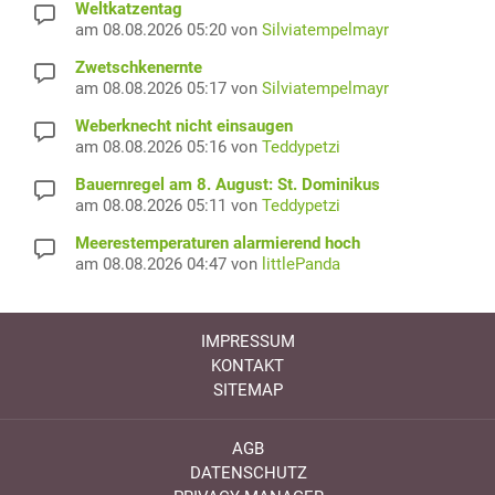
Weltkatzentag
am 08.08.2026 05:20 von
Silviatempelmayr
Zwetschkenernte
am 08.08.2026 05:17 von
Silviatempelmayr
Weberknecht nicht einsaugen
am 08.08.2026 05:16 von
Teddypetzi
Bauernregel am 8. August: St. Dominikus
am 08.08.2026 05:11 von
Teddypetzi
Meerestemperaturen alarmierend hoch
am 08.08.2026 04:47 von
littlePanda
IMPRESSUM
KONTAKT
SITEMAP
AGB
DATENSCHUTZ