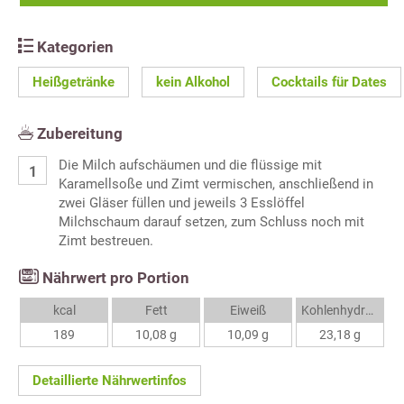
Kategorien
Heißgetränke
kein Alkohol
Cocktails für Dates
Zubereitung
Die Milch aufschäumen und die flüssige mit
Karamellsoße und Zimt vermischen, anschließend in
zwei Gläser füllen und jeweils 3 Esslöffel
Milchschaum darauf setzen, zum Schluss noch mit
Zimt bestreuen.
Nährwert pro Portion
kcal
Fett
Eiweiß
Kohlenhydrate
189
10,08 g
10,09 g
23,18 g
Detaillierte Nährwertinfos