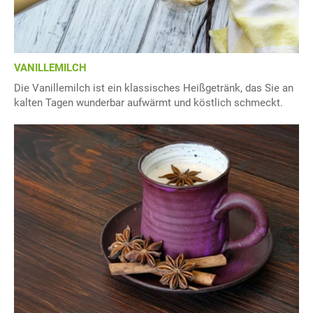
VANILLEMILCH
Die Vanillemilch ist ein klassisches Heißgetränk, das Sie an
kalten Tagen wunderbar aufwärmt und köstlich schmeckt.