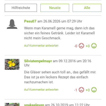
Hilfreichste
Neuste
Alle
Pesu07
am 26.06.2026 um 07:29 Uhr
Wenn man Karamell gerne mag, dann ich das
sicher ein feines Getränk. Leider ist Karamell
nicht mein Geschmack.
Auf Kommentar antworten
-
0
+
0
Silviatempelmayr
am 09.12.2016 um 20:16
Uhr
Die Gläser sehen auch toll an., das gefällt mir.
Das ist ja ein leckers Rezept das einfach
nachzumachen ist.
Auf Kommentar antworten
-
1
+
0
snakeeleven
am 26.10.2019 um 11:22 Uhr