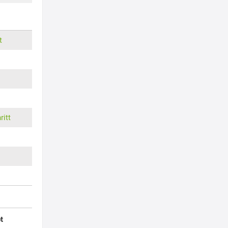
t
ritt
t