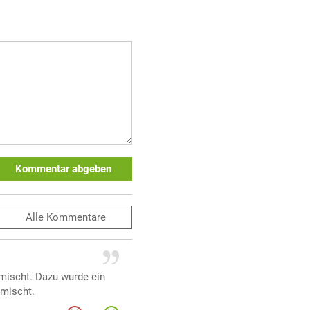
Kommentar abgeben
Alle
Kommentare
rmischt. Dazu wurde ein
emischt.