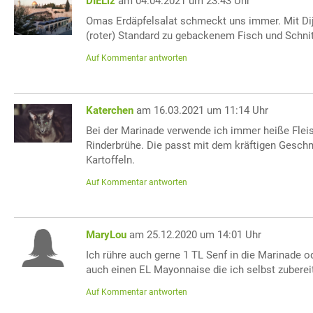
DIELiz
am 04.04.2021 um 23:43 Uhr
Omas Erdäpfelsalat schmeckt uns immer. Mit Di
(roter) Standard zu gebackenem Fisch und Schnit
Auf Kommentar antworten
Katerchen
am 16.03.2021 um 11:14 Uhr
Bei der Marinade verwende ich immer heiße Flei
Rinderbrühe. Die passt mit dem kräftigen Gesch
Kartoffeln.
Auf Kommentar antworten
MaryLou
am 25.12.2020 um 14:01 Uhr
Ich rühre auch gerne 1 TL Senf in die Marinade o
auch einen EL Mayonnaise die ich selbst zuberei
Auf Kommentar antworten