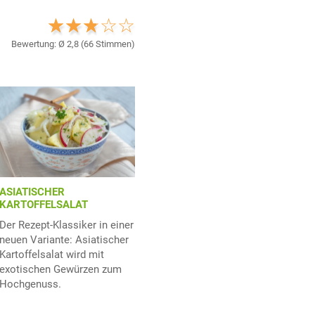
Bewertung: Ø
2,8
(
66
Stimmen)
ASIATISCHER
KARTOFFELSALAT
Der Rezept-Klassiker in einer
neuen Variante: Asiatischer
Kartoffelsalat wird mit
exotischen Gewürzen zum
Hochgenuss.