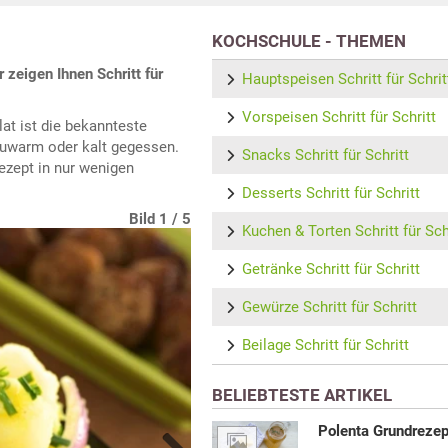
KOCHSCHULE - THEMEN
r zeigen Ihnen Schritt für
Hauptspeisen Schritt für Schrit
Vorspeisen Schritt für Schritt
at ist die bekannteste
lauwarm oder kalt gegessen.
Snacks Schritt für Schritt
rezept in nur wenigen
Desserts Schritt für Schritt
Bild 1 / 5
Bild 2 / 5
Bild 3 / 5
Bild 4 / 5
Bild 5 / 5
Kuchen & Torten Schritt für Sch
Getränke Schritt für Schritt
Gewürze Schritt für Schritt
Beilage Schritt für Schritt
BELIEBTESTE ARTIKEL
Polenta Grundrezep