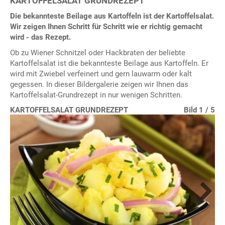
KARTOFFELSALAT GRUNDREZEPT
Die bekannteste Beilage aus Kartoffeln ist der Kartoffelsalat.
Wir zeigen Ihnen Schritt für Schritt wie er richtig gemacht
wird - das Rezept.
Ob zu Wiener Schnitzel oder Hackbraten der beliebte
Kartoffelsalat ist die bekannteste Beilage aus Kartoffeln. Er
wird mit Zwiebel verfeinert und gern lauwarm oder kalt
gegessen. In dieser Bildergalerie zeigen wir Ihnen das
Kartoffelsalat-Grundrezept in nur wenigen Schritten.
KARTOFFELSALAT GRUNDREZEPT
Bild 1 / 5
Bild 2 / 5
Bild 3 / 5
Bild 4 / 5
Bild 5 / 5
Next