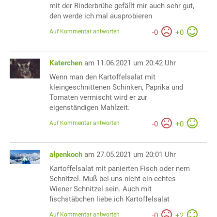
mit der Rinderbrühe gefällt mir auch sehr gut,
den werde ich mal ausprobieren
Auf Kommentar antworten
-
0
+
0
Katerchen
am 11.06.2021 um 20:42 Uhr
Wenn man den Kartoffelsalat mit
kleingeschnittenen Schinken, Paprika und
Tomaten vermischt wird er zur
eigenständigen Mahlzeit.
Auf Kommentar antworten
-
0
+
0
alpenkoch
am 27.05.2021 um 20:01 Uhr
Kartoffelsalat mit panierten Fisch oder nem
Schnitzel. Muß bei uns nicht ein echtes
Wiener Schnitzel sein. Auch mit
fischstäbchen liebe ich Kartoffelsalat
Auf Kommentar antworten
-
0
+
2