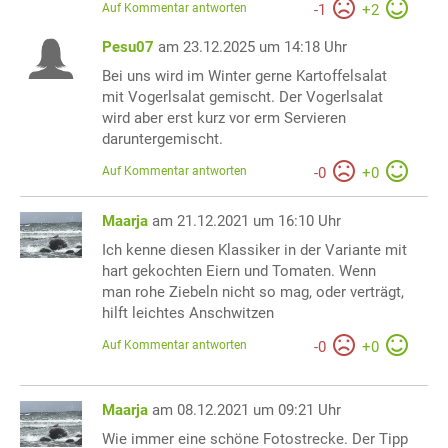
Auf Kommentar antworten
-
1
+
2
Pesu07
am 23.12.2025 um 14:18 Uhr
Bei uns wird im Winter gerne Kartoffelsalat
mit Vogerlsalat gemischt. Der Vogerlsalat
wird aber erst kurz vor erm Servieren
daruntergemischt.
Auf Kommentar antworten
-
0
+
0
Maarja
am 21.12.2021 um 16:10 Uhr
Ich kenne diesen Klassiker in der Variante mit
hart gekochten Eiern und Tomaten. Wenn
man rohe Ziebeln nicht so mag, oder verträgt,
hilft leichtes Anschwitzen
Auf Kommentar antworten
-
0
+
0
Maarja
am 08.12.2021 um 09:21 Uhr
Wie immer eine schöne Fotostrecke. Der Tipp