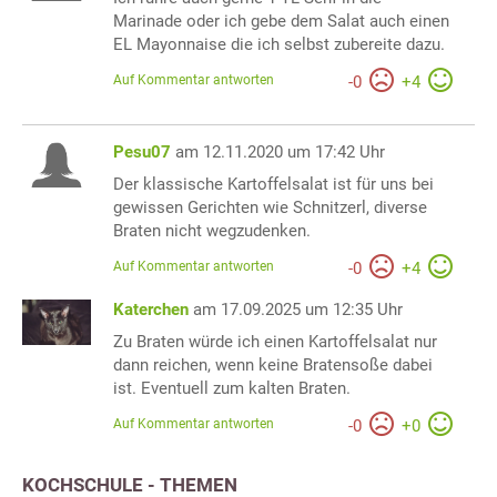
Marinade oder ich gebe dem Salat auch einen
EL Mayonnaise die ich selbst zubereite dazu.
Auf Kommentar antworten
-
0
+
4
Pesu07
am 12.11.2020 um 17:42 Uhr
Der klassische Kartoffelsalat ist für uns bei
gewissen Gerichten wie Schnitzerl, diverse
Braten nicht wegzudenken.
Auf Kommentar antworten
-
0
+
4
Katerchen
am 17.09.2025 um 12:35 Uhr
Zu Braten würde ich einen Kartoffelsalat nur
dann reichen, wenn keine Bratensoße dabei
ist. Eventuell zum kalten Braten.
Auf Kommentar antworten
-
0
+
0
KOCHSCHULE - THEMEN