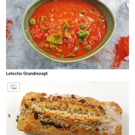
Letscho Grundrezept