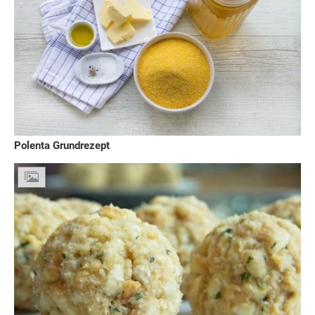
Polenta Grundrezept