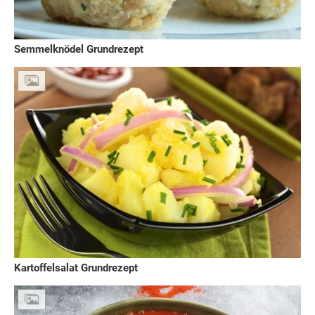
Semmelknödel Grundrezept
Kartoffelsalat Grundrezept