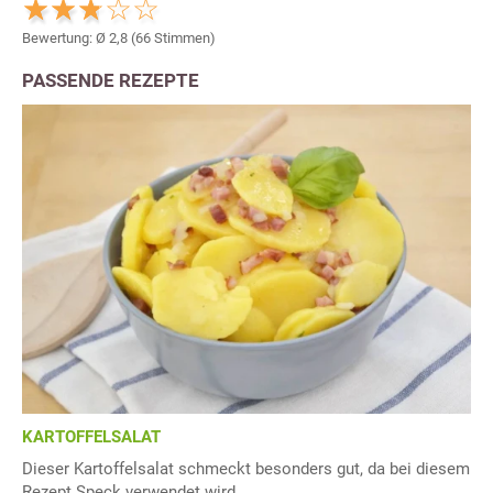
Bewertung: Ø
2,8
(
66
Stimmen)
PASSENDE REZEPTE
KARTOFFELSALAT
Dieser Kartoffelsalat schmeckt besonders gut, da bei diesem
Rezept Speck verwendet wird.