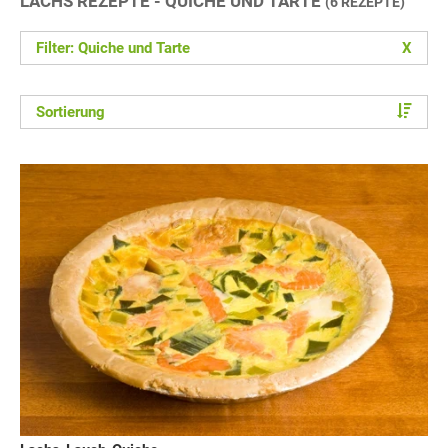
LACHS REZEPTE - QUICHE UND TARTE
(6 REZEPTE)
Filter: Quiche und Tarte
X
Sortierung