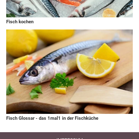
Fisch kochen
Fisch Glossar - das 1mal1 in der Fischküche