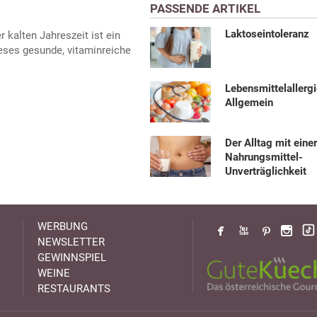
PASSENDE ARTIKEL
Laktoseintoleranz
r kalten Jahreszeit ist ein
eses gesunde, vitaminreiche
Lebensmittelallerg
Allgemein
Der Alltag mit eine
Nahrungsmittel-
Unverträglichkeit
WERBUNG
NEWSLETTER
GEWINNSPIEL
WEINE
RESTAURANTS