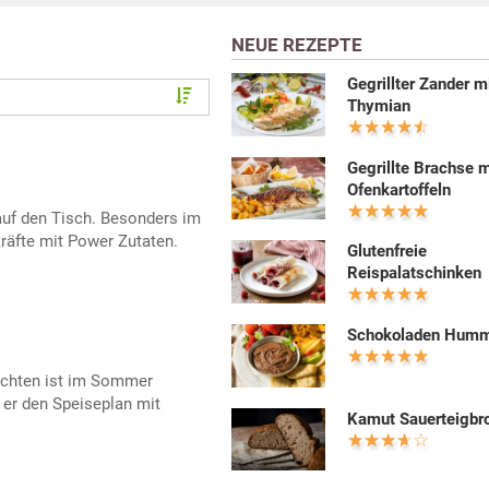
NEUE REZEPTE
Gegrillter Zander m
Thymian
Gegrillte Brachse m
Ofenkartoffeln
auf den Tisch. Besonders im
räfte mit Power Zutaten.
Glutenfreie
Reispalatschinken
Schokoladen Hum
üchten ist im Sommer
 er den Speiseplan mit
Kamut Sauerteigbr