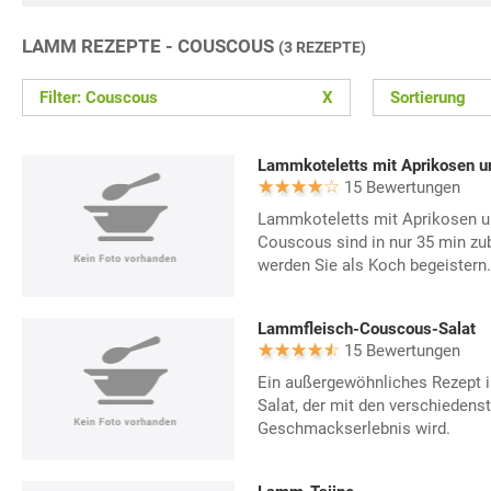
LAMM REZEPTE - COUSCOUS
(3 REZEPTE)
Filter: Couscous
X
Sortierung
15 Bewertungen
Lammkoteletts mit Aprikosen u
Couscous sind in nur 35 min zub
werden Sie als Koch begeistern.
Lammfleisch-Couscous-Salat
15 Bewertungen
Ein außergewöhnliches Rezept 
Salat, der mit den verschieden
Geschmackserlebnis wird.