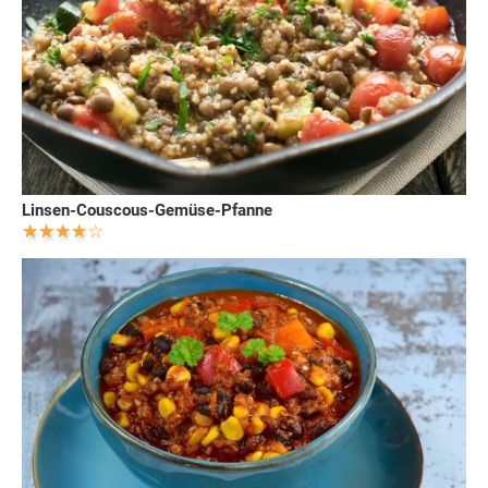
Linsen-Couscous-Gemüse-Pfanne