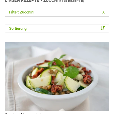
LINSEN REZEPTE - ZUCCHINI
(5 REZEPTE)
Filter: Zucchini
X
Sortierung