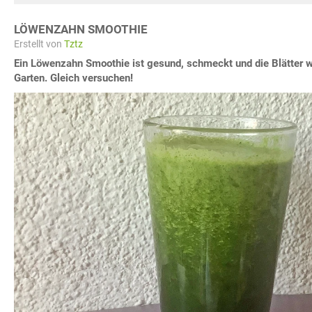
LÖWENZAHN SMOOTHIE
Erstellt von
Tztz
Ein Löwenzahn Smoothie ist gesund, schmeckt und die Blätter 
Garten. Gleich versuchen!