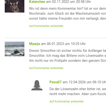
Katerchen
am 02.11.2022 um 20:58 Uhr
Wo ist denn mein Kommentar hin? Ist er vor de
Nochmals: zum Glück ist die Wachstumszeit vo
sonst hätte meine Freundin von mir verlangt, d
Auf Kommentar antworten
Maarja
am 06.01.2023 um 10:25 Uhr
Dieser Smoothie ist sicher nichts für Anfänger b
Smoothie. Ich mag das Bittere vom Löwenzahn s
ihn nicht nur im Frühjahr sondern den ganzen S
Auf Kommentar antworten
Pesu07
am 12.04.2026 um 06:10 Uh
Da der Löwenzahn eher bitter ist, 
nicht mehr machen. Aber zum Koche
Auf Kommentar antworten