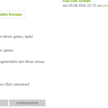
Frau vom Schnee
am 05.08.2026 22:15 von
jo
thie Rezepte
n Mixer geben, Apfel
er geben.
 gegebenfalls den Mixer etwas
res Obst obendrauf.
Kohlenhydrate