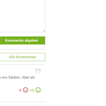
Kommentar abgeben
Alle
Kommentare
 von Salaten. Aber als
-
0
+
0