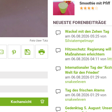
Smoothie mit Pfiff
NEUESTE FORENBEITRÄGE
Wackel mit den Zehen Tag
am 06.08.2026 05:25 von
Silviatempelmayr
Foto User Tztz
Hitzeschutz: Regierung will
Maßnahmen erleichtern
am 06.08.2026 04:11 von
lit
Internationaler Tag der "Ärzt
Welt für den Frieden"
am 06.08.2026 01:29 von
snakeeleven
Tag des frischen Atems
am 06.08.2026 01:29 von
snakeeleven
Kochansicht
Gedenktag 5. August: Unser