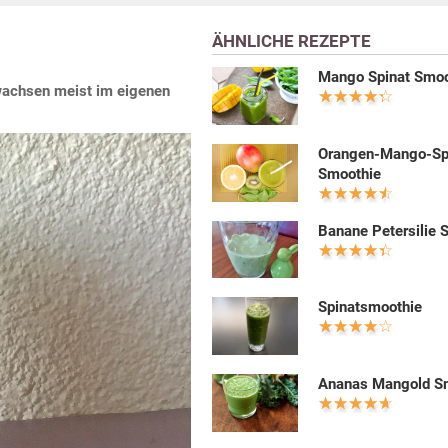
ÄHNLICHE REZEPTE
Mango Spinat Smoo
wachsen meist im eigenen
Orangen-Mango-Sp
Smoothie
Banane Petersilie 
Spinatsmoothie
Ananas Mangold S