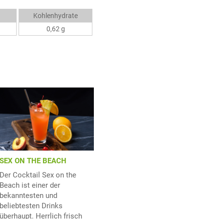
Kohlenhydrate
0,62 g
SEX ON THE BEACH
Der Cocktail Sex on the
Beach ist einer der
bekanntesten und
beliebtesten Drinks
überhaupt. Herrlich frisch