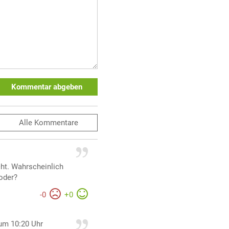
Kommentar abgeben
Alle
Kommentare
cht. Wahrscheinlich
oder?
-
0
+
0
um 10:20 Uhr