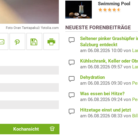
Swimming Pool
NEUESTE FORENBEITRÄGE
Foto Oran Tantapakul/ fotolia.com
Seltener pinker Grashüpfer i
Salzburg entdeckt
am 06.08.2026 10:00 von
La
Kühlschrank, Keller oder Ob
am 06.08.2026 09:57 von
La
Dehydration
am 06.08.2026 09:30 von
Pe
Was essen bei Hitze?
am 06.08.2026 09:24 von
Pe
Hitzetage einst und jetzt
am 06.08.2026 08:33 von
Bil
Kochansicht