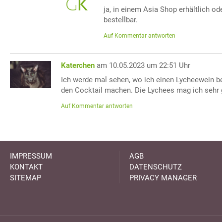
ja, in einem Asia Shop erhältlich od
bestellbar.
Auf Kommentar antworten
Katerchen
am 10.05.2023 um 22:51 Uhr
Ich werde mal sehen, wo ich einen Lycheewein 
den Cocktail machen. Die Lychees mag ich sehr 
Auf Kommentar antworten
IMPRESSUM
AGB
KONTAKT
DATENSCHUTZ
SITEMAP
PRIVACY MANAGER