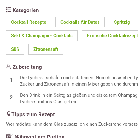
Kategorien
Cocktail Rezepte
Cocktails für Dates
Spritzig
Sekt & Champagner Cocktails
Exotische Cocktailrezep
Süß
Zitronensaft
Zubereitung
Die Lychees schälen und entsteinen. Nun chinesischen L
Zucker und Zitronensaft in einen Mixer geben und durchm
Den Drink in ein Sektglas gießen und eiskaltem Champagne
Lychees mit ins Glas geben.
Tipps zum Rezept
Wer möchte kann dem Glas zusätzlich einen Zuckerrand versetz
Nährwert pro Portion