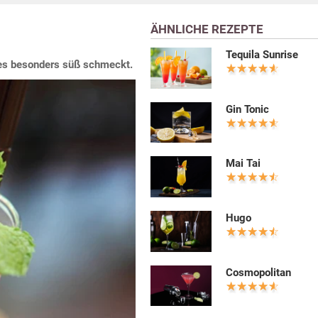
ÄHNLICHE REZEPTE
Tequila Sunrise
hees besonders süß schmeckt.
Gin Tonic
Mai Tai
Hugo
Cosmopolitan