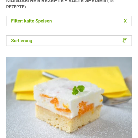
MANDARINEN REZEPTE - KALTE SPEISEN
(15
REZEPTE)
Filter: kalte Speisen
X
Sortierung