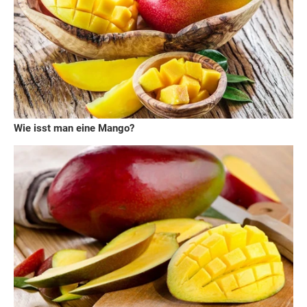
Wie isst man eine Mango?