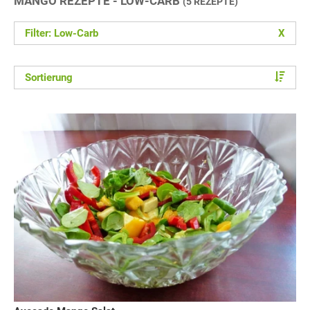
MANGO REZEPTE - LOW-CARB
(5 REZEPTE)
Filter: Low-Carb
X
Sortierung