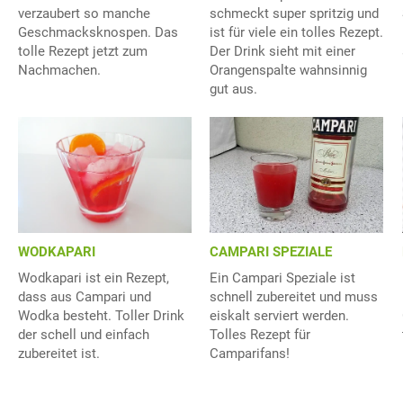
verzaubert so manche
schmeckt super spritzig und
Geschmacksknospen. Das
ist für viele ein tolles Rezept.
tolle Rezept jetzt zum
Der Drink sieht mit einer
Nachmachen.
Orangenspalte wahnsinnig
gut aus.
WODKAPARI
CAMPARI SPEZIALE
Wodkapari ist ein Rezept,
Ein Campari Speziale ist
dass aus Campari und
schnell zubereitet und muss
Wodka besteht. Toller Drink
eiskalt serviert werden.
der schell und einfach
Tolles Rezept für
zubereitet ist.
Camparifans!