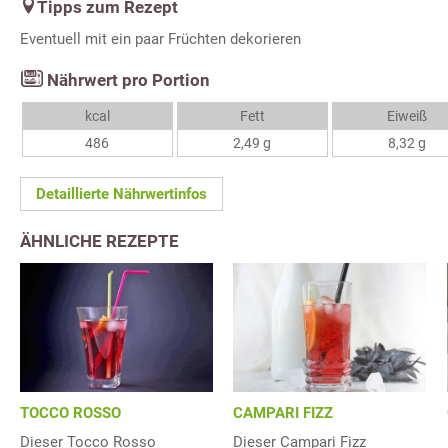
Tipps zum Rezept
Eventuell mit ein paar Früchten dekorieren
Nährwert pro Portion
kcal
Fett
Eiweiß
486
2,49 g
8,32 g
Detaillierte Nährwertinfos
ÄHNLICHE REZEPTE
TOCCO ROSSO
CAMPARI FIZZ
Dieser Tocco Rosso
Dieser Campari Fizz