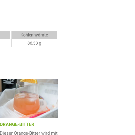
Kohlenhydrate
86,33 g
ORANGE-BITTER
Dieser Orange-Bitter wird mit