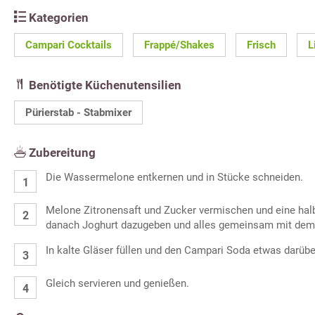
Kategorien
Campari Cocktails
Frappé/Shakes
Frisch
L
Benötigte Küchenutensilien
Pürierstab - Stabmixer
Zubereitung
Die Wassermelone entkernen und in Stücke schneiden.
Melone Zitronensaft und Zucker vermischen und eine halbe
danach Joghurt dazugeben und alles gemeinsam mit dem 
In kalte Gläser füllen und den Campari Soda etwas darüber
Gleich servieren und genießen.