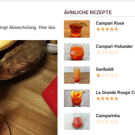
ÄHNLICHE REZEPTE
Campari Rosé
ringt Abwechslung. Hier das
Campari-Holunder
Garibaldi
La Grande Rouge C
Camparinha