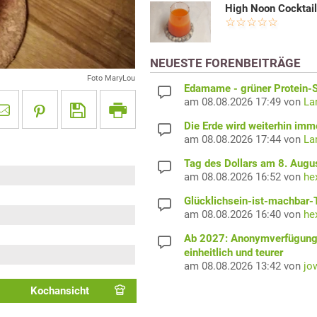
High Noon Cocktai
NEUESTE FORENBEITRÄGE
Foto MaryLou
Edamame - grüner Protein-S
am 08.08.2026 17:49 von
La
Die Erde wird weiterhin imm
am 08.08.2026 17:44 von
La
Tag des Dollars am 8. Augu
am 08.08.2026 16:52 von
he
Glücklichsein-ist-machbar-
am 08.08.2026 16:40 von
he
Ab 2027: Anonymverfügun
einheitlich und teurer
am 08.08.2026 13:42 von
jo
Kochansicht