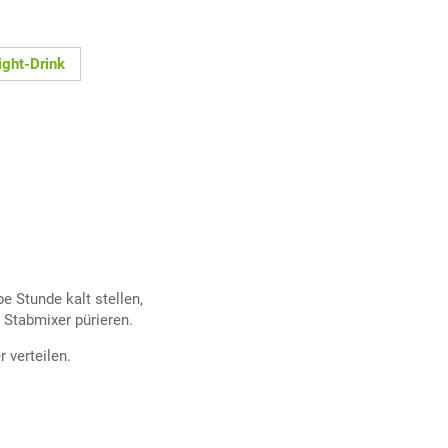
ight-Drink
 Stunde kalt stellen,
Stabmixer pürieren.
 verteilen.