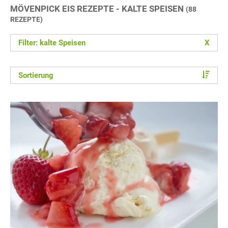
MÖVENPICK EIS REZEPTE - KALTE SPEISEN
(88
REZEPTE)
Filter: kalte Speisen
X
Sortierung