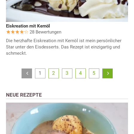
Eiskreation mit Kernöl
28 Bewertungen
Die herzhafte Eiskreation mit Kernöl ist mein persönlicher
Star unter den Eisdesserts. Das Rezept ist einzigartig und
schmeckt.
1
2
3
4
5
NEUE REZEPTE