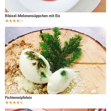
Ribisel-Melonensüppchen mit Eis
Fichtenwipfeleis