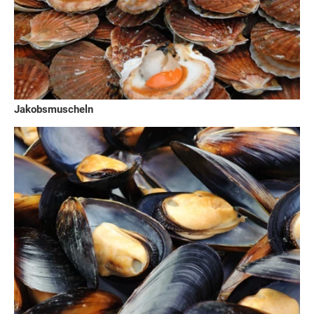
Jakobsmuscheln