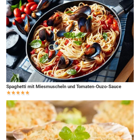
Spaghetti mit Miesmuscheln und Tomaten-Ouzo-Sauce