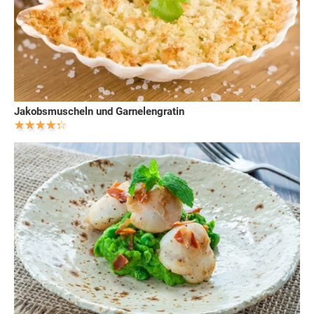
Jakobsmuscheln und Garnelengratin