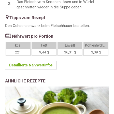
Das Fleisch vom Knochen lösen und in Würfel
geschnitten wieder in die Suppe geben.
Tipps zum Rezept
Den Ochsenschwanz beim Fleischhauer bestellen.
Nährwert pro Portion
kcal
Fett
Eiweiß
Kohlenhydrate
221
9,44 g
36,31 g
3,39 g
Detaillierte Nährwertinfos
ÄHNLICHE REZEPTE