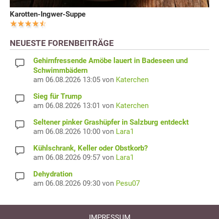
Karotten-Ingwer-Suppe
NEUESTE FORENBEITRÄGE
Gehirnfressende Amöbe lauert in Badeseen und
Schwimmbädern
am 06.08.2026 13:05 von
Katerchen
Sieg für Trump
am 06.08.2026 13:01 von
Katerchen
Seltener pinker Grashüpfer in Salzburg entdeckt
am 06.08.2026 10:00 von
Lara1
Kühlschrank, Keller oder Obstkorb?
am 06.08.2026 09:57 von
Lara1
Dehydration
am 06.08.2026 09:30 von
Pesu07
IMPRESSUM