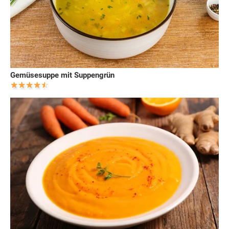
Gemüsesuppe mit Suppengrün