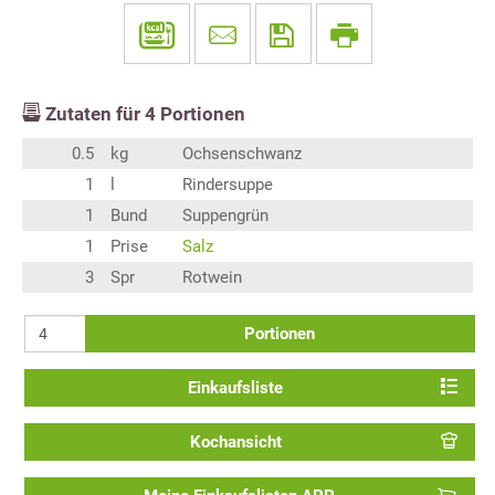
Zutaten für
4
Portionen
0.5
kg
Ochsenschwanz
1
l
Rindersuppe
1
Bund
Suppengrün
1
Prise
Salz
3
Spr
Rotwein
Portionen
Einkaufsliste
Kochansicht