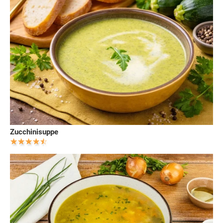
Zucchinisuppe