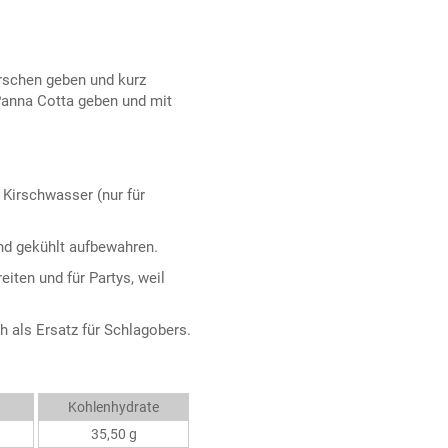
rschen geben und kurz
Panna Cotta geben und mit
 Kirschwasser (nur für
und gekühlt aufbewahren.
iten und für Partys, weil
 als Ersatz für Schlagobers.
Kohlenhydrate
35,50 g