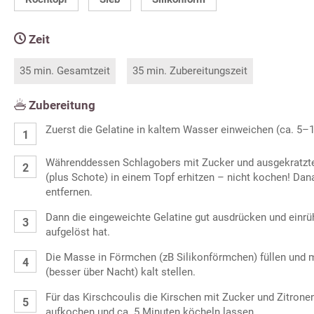
Zeit
35 min. Gesamtzeit
35 min. Zubereitungszeit
Zubereitung
Zuerst die Gelatine in kaltem Wasser einweichen (ca. 5–
Währenddessen Schlagobers mit Zucker und ausgekratzt
(plus Schote) in einem Topf erhitzen – nicht kochen! Dan
entfernen.
Dann die eingeweichte Gelatine gut ausdrücken und einrühr
aufgelöst hat.
Die Masse in Förmchen (zB Silikonförmchen) füllen und 
(besser über Nacht) kalt stellen.
Für das Kirschcoulis die Kirschen mit Zucker und Zitrone
aufkochen und ca. 5 Minuten köcheln lassen.