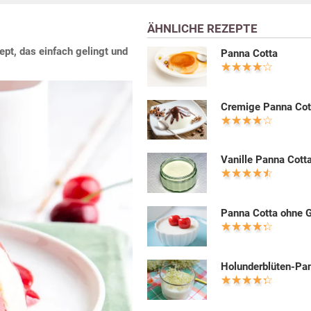
ÄHNLICHE REZEPTE
pt, das einfach gelingt und
Panna Cotta
Cremige Panna Cot
Vanille Panna Cott
Panna Cotta ohne G
Holunderblüten-Pa