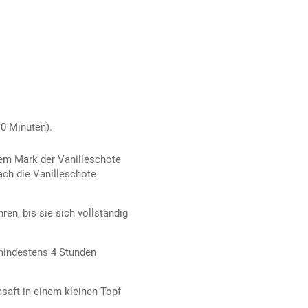
10 Minuten).
em Mark der Vanilleschote
ach die Vanilleschote
en, bis sie sich vollständig
mindestens 4 Stunden
nsaft in einem kleinen Topf