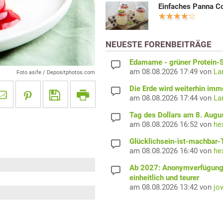
Einfaches Panna Co
NEUESTE FORENBEITRÄGE
Edamame - grüner Protein-S
am 08.08.2026 17:49 von
La
Foto asife / Depositphotos.com
Die Erde wird weiterhin imm
am 08.08.2026 17:44 von
La
Tag des Dollars am 8. Augu
am 08.08.2026 16:52 von
he
Glücklichsein-ist-machbar-
am 08.08.2026 16:40 von
he
Ab 2027: Anonymverfügun
einheitlich und teurer
am 08.08.2026 13:42 von
jo