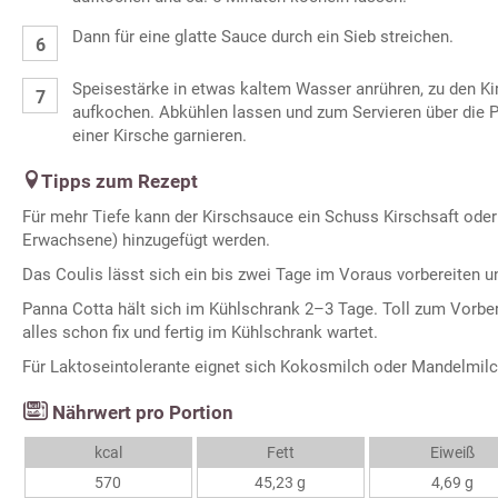
Dann für eine glatte Sauce durch ein Sieb streichen.
Speisestärke in etwas kaltem Wasser anrühren, zu den Ki
aufkochen. Abkühlen lassen und zum Servieren über die 
einer Kirsche garnieren.
Tipps zum Rezept
Für mehr Tiefe kann der Kirschsauce ein Schuss Kirschsaft oder
Erwachsene) hinzugefügt werden.
Das Coulis lässt sich ein bis zwei Tage im Voraus vorbereiten 
Panna Cotta hält sich im Kühlschrank 2–3 Tage. Toll zum Vorbere
alles schon fix und fertig im Kühlschrank wartet.
Für Laktoseintolerante eignet sich Kokosmilch oder Mandelmilch
Nährwert pro Portion
kcal
Fett
Eiweiß
570
45,23 g
4,69 g