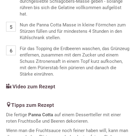
durchgesiebte Schlagobers-Masse geben - solange
rühren bis sich die Gelatine vollkommen aufgelöst
hat.
Nun die Panna Cotta Masse in kleine Förmchen zum
Stürzen füllen und für mindestens 4 Stunden in den
Kühlschrank stellen.
Für das Topping die Erdbeeren waschen, das Grünzeug
entfernen, zusammen mit dem Zucker und einem
Schuss Zitronensaft in einem Topf kurz aufkochen,
mit dem Pürierstab fein pürieren und danach die
Stärke einrühren.
Video zum Rezept
Tipps zum Rezept
Die fertige
Panna Cotta
auf einem Dessertteller mit einer
roten Fruchtsoße und Beeren dekorieren.
Wenn man die Fruchtsauce noch feiner haben will, kann man