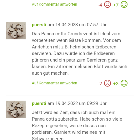
Auf Kommentar antworten
-
4
+
7
puersti
am 14.04.2023 um 07:57 Uhr
Das Panna cotta Grundrezept ist ideal zum
vorbereiten wenn Gäste kommen. Vor dem
Anrichten mit z.B. heimischen Erdbeeren
servieren. Dazu würde ich die Erdbeeren
pürieren und ein paar zum Garnieren ganz
lassen. Ein Zitronenmelissen Blatt würde sich
auch gut machen.
Auf Kommentar antworten
-
2
+
3
puersti
am 19.04.2022 um 09:29 Uhr
Jetzt wird es Zeit, dass ich auch mal ein
Panna cotta zubereite. Habe schon so viele
Rezepte gesehen, werde dieses nun
porbieren. Garniert wird meines mit
Schwarzbeeren.