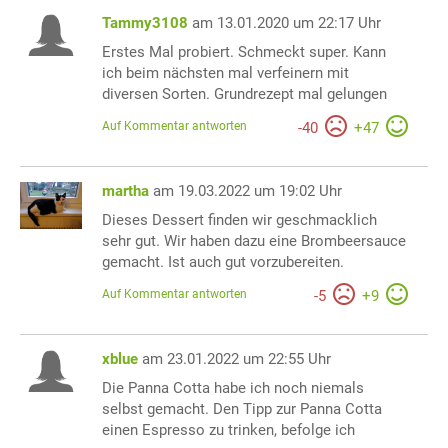
Tammy3108
am 13.01.2020 um 22:17 Uhr
Erstes Mal probiert. Schmeckt super. Kann
ich beim nächsten mal verfeinern mit
diversen Sorten. Grundrezept mal gelungen
Auf Kommentar antworten
-
40
+
47
martha
am 19.03.2022 um 19:02 Uhr
Dieses Dessert finden wir geschmacklich
sehr gut. Wir haben dazu eine Brombeersauce
gemacht. Ist auch gut vorzubereiten.
Auf Kommentar antworten
-
5
+
9
xblue
am 23.01.2022 um 22:55 Uhr
Die Panna Cotta habe ich noch niemals
selbst gemacht. Den Tipp zur Panna Cotta
einen Espresso zu trinken, befolge ich