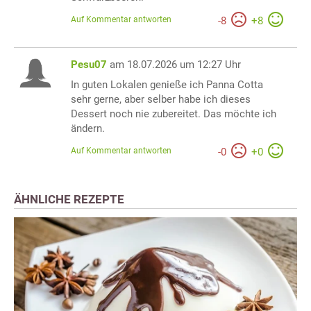
Auf Kommentar antworten
-
8
+
8
Pesu07
am 18.07.2026 um 12:27 Uhr
In guten Lokalen genieße ich Panna Cotta
sehr gerne, aber selber habe ich dieses
Dessert noch nie zubereitet. Das möchte ich
ändern.
Auf Kommentar antworten
-
0
+
0
ÄHNLICHE REZEPTE