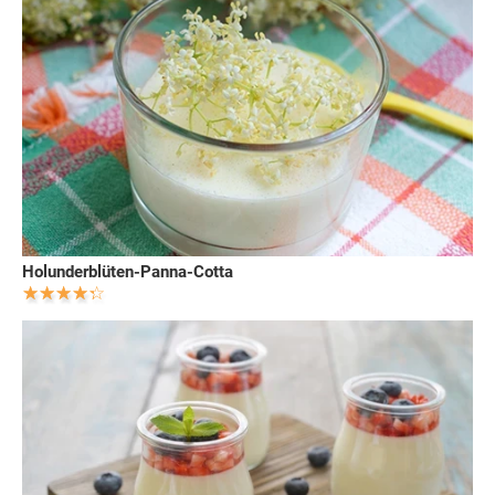
Holunderblüten-Panna-Cotta