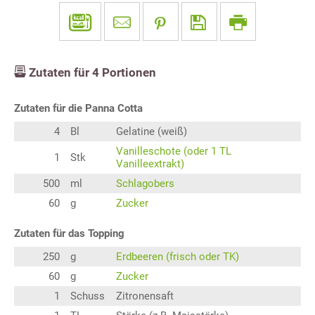
Zutaten für
4
Portionen
Zutaten für die Panna Cotta
4
Bl
Gelatine (weiß)
Vanilleschote (oder 1 TL
1
Stk
Vanilleextrakt)
500
ml
Schlagobers
60
g
Zucker
Zutaten für das Topping
250
g
Erdbeeren (frisch oder TK)
60
g
Zucker
1
Schuss
Zitronensaft