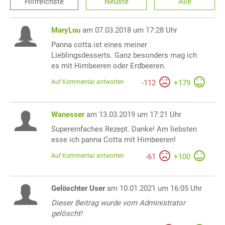
Hilfreichste
Neuste
Alle
MaryLou
am 07.03.2018 um 17:28 Uhr
Panna cotta ist eines meiner
Lieblingsdesserts. Ganz besonders mag ich
es mit Himbeeren oder Erdbeeren.
Auf Kommentar antworten
-
112
+
179
Wanesser
am 13.03.2019 um 17:21 Uhr
Supereinfaches Rezept. Danke! Am liebsten
esse ich panna Cotta mit Himbeeren!
Auf Kommentar antworten
-
61
+
100
Gelöschter User
am 10.01.2021 um 16:05 Uhr
Dieser Beitrag wurde vom Administrator
gelöscht!