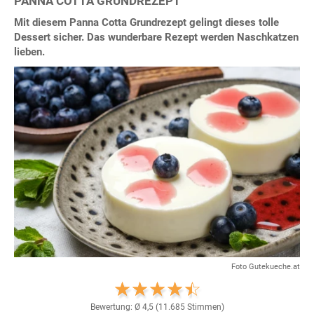
PANNA COTTA GRUNDREZEPT
Mit diesem Panna Cotta Grundrezept gelingt dieses tolle
Dessert sicher. Das wunderbare Rezept werden Naschkatzen
lieben.
Foto Gutekueche.at
Bewertung: Ø
4,5
(
11.685
Stimmen)