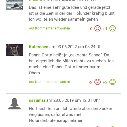
Das ist eine sehr gute Idee und gerade jetzt
ist ja die Zeit in der der Holunder kräftig blüht.
Ich wollte eh wieder sammeln gehen
Auf Kommentar antworten
-
0
+
1
Katerchen
am 03.06.2022 um 08:24 Uhr
Panna Cotta heißt ja „gekochte Sahne“. Da
hat eigentlich die Milch nichts zu suchen. Ich
mache eine Panna Cotta immer nur mit
Obers.
Auf Kommentar antworten
-
2
+
3
sssumsi
am 28.05.2019 um 12:01 Uhr
Hört sich fein an. Ich würde aber den Zucker
weglassen, dafür etwas mehr
Holunderblütensirup nehmen.