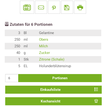
Zutaten für
6
Portionen
3
Bl
Gelantine
250
ml
Obers
250
ml
Milch
40
g
Zucker
1
Stk
Zitrone (Schale)
5
EL
Holunderblütensirup
Portionen
Einkaufsliste
Kochansicht