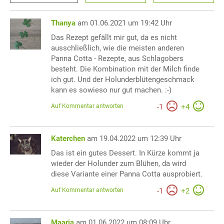
Thanya
am 01.06.2021 um 19:42 Uhr
Das Rezept gefällt mir gut, da es nicht
ausschließlich, wie die meisten anderen
Panna Cotta - Rezepte, aus Schlagobers
besteht. Die Kombination mit der Milch finde
ich gut. Und der Holunderblütengeschmack
kann es sowieso nur gut machen. :-)
Auf Kommentar antworten
-
1
+
4
Katerchen
am 19.04.2022 um 12:39 Uhr
Das ist ein gutes Dessert. In Kürze kommt ja
wieder der Holunder zum Blühen, da wird
diese Variante einer Panna Cotta ausprobiert.
Auf Kommentar antworten
-
1
+
2
Maarja
am 01.06.2022 um 08:09 Uhr