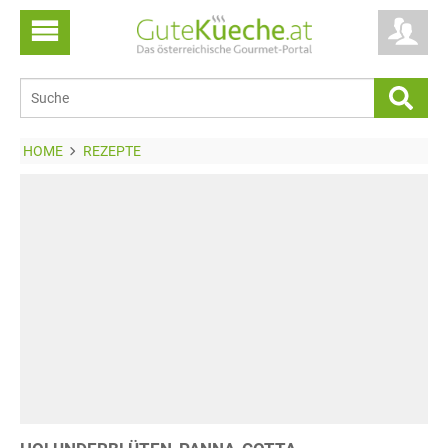
HOME
REZEPTE