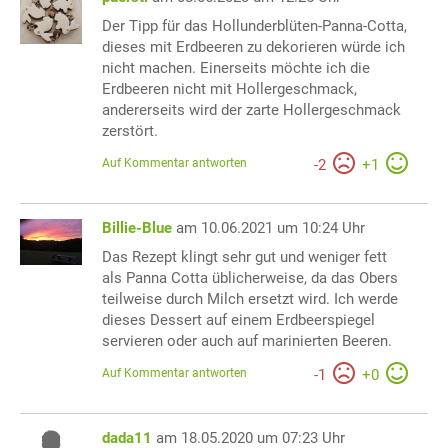
Der Tipp für das Hollunderblüten-Panna-Cotta,
dieses mit Erdbeeren zu dekorieren würde ich
nicht machen. Einerseits möchte ich die
Erdbeeren nicht mit Hollergeschmack,
andererseits wird der zarte Hollergeschmack
zerstört.
Auf Kommentar antworten
-
2
+
1
Billie-Blue
am 10.06.2021 um 10:24 Uhr
Das Rezept klingt sehr gut und weniger fett
als Panna Cotta üblicherweise, da das Obers
teilweise durch Milch ersetzt wird. Ich werde
dieses Dessert auf einem Erdbeerspiegel
servieren oder auch auf marinierten Beeren.
Auf Kommentar antworten
-
1
+
0
dada11
am 18.05.2020 um 07:23 Uhr