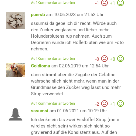
Auf Kommentar antworten
-
1
+
1
puersti
am 10.06.2023 um 21:52 Uhr
sssumsi da gebe ich dir recht. Würde auch
den Zucker weglassen und lieber mehr
Holunderblütensirup nehmen. Auch zum
Deorieren würde ich Hollerblüten wie am Foto
nehmen.
Auf Kommentar antworten
-
0
+
0
Goldioma
am 02.06.2019 um 12:54 Uhr
dann stimmt aber die Zugabe der Gelatine
wahrscheinlich nicht mehr, wenn man in der
Grundmasse den Zucker weg lässt und mehr
Sirup verwendet
Auf Kommentar antworten
-
2
+
1
sssumsi
am 01.06.2021 um 10:19 Uhr
Ich denke ein bis zwei Esslöffel Sirup (mehr
wird es nicht sein) wirken sich nicht so
gravierend auf die Konsistenz aus. Auf den