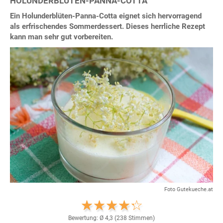
HOLUNDERBLÜTEN-PANNA-COTTA
Ein Holunderblüten-Panna-Cotta eignet sich hervorragend
als erfrischendes Sommerdessert. Dieses herrliche Rezept
kann man sehr gut vorbereiten.
Foto Gutekueche.at
Bewertung: Ø
4,3
(
238
Stimmen)