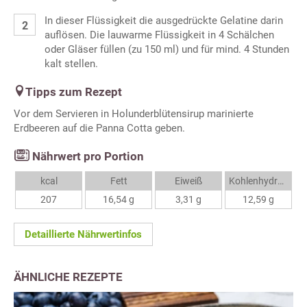
In dieser Flüssigkeit die ausgedrückte Gelatine darin
auflösen. Die lauwarme Flüssigkeit in 4 Schälchen
oder Gläser füllen (zu 150 ml) und für mind. 4 Stunden
kalt stellen.
Tipps zum Rezept
Vor dem Servieren in Holunderblütensirup marinierte
Erdbeeren auf die Panna Cotta geben.
Nährwert pro Portion
kcal
Fett
Eiweiß
Kohlenhydrate
207
16,54 g
3,31 g
12,59 g
Detaillierte Nährwertinfos
ÄHNLICHE REZEPTE