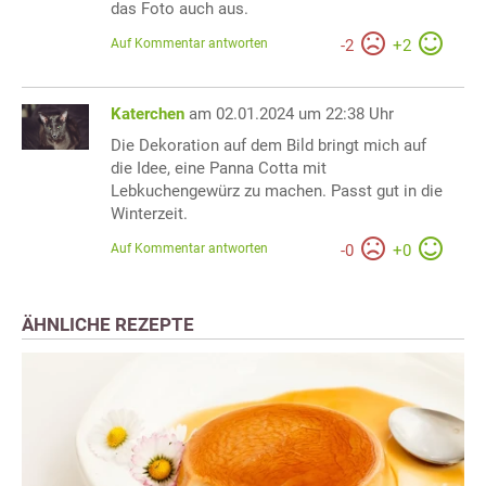
das Foto auch aus.
Auf Kommentar antworten
-
2
+
2
Katerchen
am 02.01.2024 um 22:38 Uhr
Die Dekoration auf dem Bild bringt mich auf
die Idee, eine Panna Cotta mit
Lebkuchengewürz zu machen. Passt gut in die
Winterzeit.
Auf Kommentar antworten
-
0
+
0
ÄHNLICHE REZEPTE