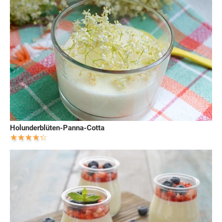
Holunderblüten-Panna-Cotta