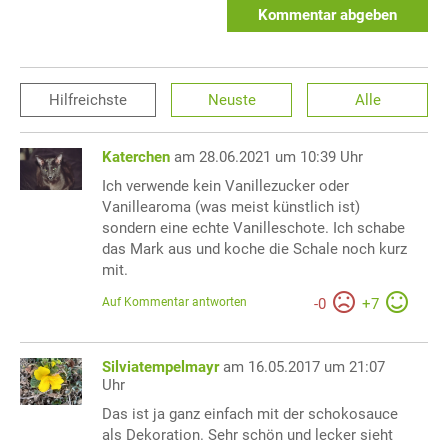
Kommentar abgeben
Hilfreichste
Neuste
Alle
Katerchen
am 28.06.2021 um 10:39 Uhr
Ich verwende kein Vanillezucker oder
Vanillearoma (was meist künstlich ist)
sondern eine echte Vanilleschote. Ich schabe
das Mark aus und koche die Schale noch kurz
mit.
Auf Kommentar antworten
-
0
+
7
Silviatempelmayr
am 16.05.2017 um 21:07
Uhr
Das ist ja ganz einfach mit der schokosauce
als Dekoration. Sehr schön und lecker sieht