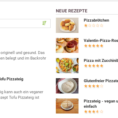
NEUE REZEPTE
Pizzabrötchen
Valentin-Pizza-Ro
 originell und gesund. Das
ten belegt und im Backrohr
Pizza mit Zucchini
Tofu Pizzateig
Glutenfreier Pizzat
eig kann auch ein veganer
zept Tofu Pizzateig ist
Pizzateig - vegan 
einfach