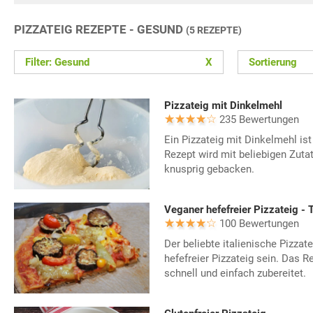
PIZZATEIG REZEPTE - GESUND
(5 REZEPTE)
Filter: Gesund
X
Sortierung
Pizzateig mit Dinkelmehl
235 Bewertungen
Ein Pizzateig mit Dinkelmehl ist
Rezept wird mit beliebigen Zuta
knusprig gebacken.
Veganer hefefreier Pizzateig - 
100 Bewertungen
Der beliebte italienische Pizzat
hefefreier Pizzateig sein. Das Re
schnell und einfach zubereitet.