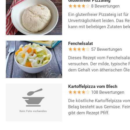
Glutenfreier Pizzateig
8 Bewertungen
Ein glutenfreier Pizzateig ist für 
Unverträglichkeit leiden. Das R
kann mit beliebigen Zutaten bel
Fenchelsalat
57 Bewertungen
Dieses Rezept vom Fenchelsalat
versuchen. Der milde, typische
dem Gehalt von ätherischen Öle
Kartoffelpizza vom Blech
108 Bewertungen
Die köstliche Kartoffelpizza vom
Belag besteht aus Gemüse. Fe
gibt dem Rezept Pfiff.