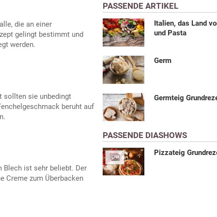
PASSENDE ARTIKEL
Italien, das Land v
alle, die an einer
und Pasta
ezept gelingt bestimmt und
egt werden.
Germ
 sollten sie unbedingt
Germteig Grundrez
 Fenchelgeschmack beruht auf
n.
PASSENDE DIASHOWS
Pizzateig Grundrez
 Blech ist sehr beliebt. Der
ine Creme zum Überbacken