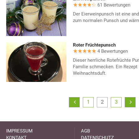
61 Bewertungen
Der Eierweinpunsch ist eine and
zum normalen Punsch und wärmt
Roter Früchtepunsch
4 Bewertungen
Dieser herrliche Rotefrüchte Pu
Familie schmecken. Ein Rezept
Weihnachtsduft.
1
2
3
IMPRESSUM
AGB
KONTAKT
DATENSCHUTZ