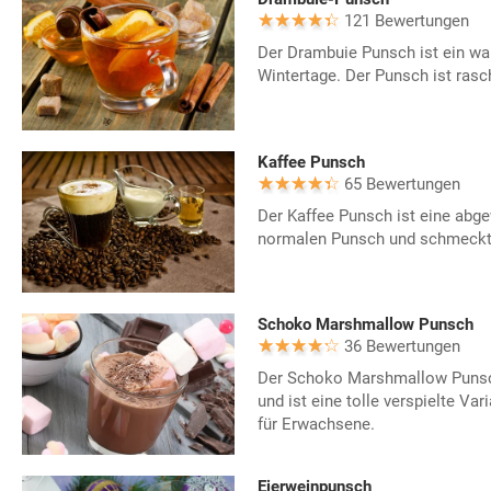
121 Bewertungen
Der Drambuie Punsch ist ein wa
Wintertage. Der Punsch ist rasch
Kaffee Punsch
65 Bewertungen
Der Kaffee Punsch ist eine abg
normalen Punsch und schmeckt 
Schoko Marshmallow Punsch
36 Bewertungen
Der Schoko Marshmallow Punsc
und ist eine tolle verspielte V
für Erwachsene.
Eierweinpunsch