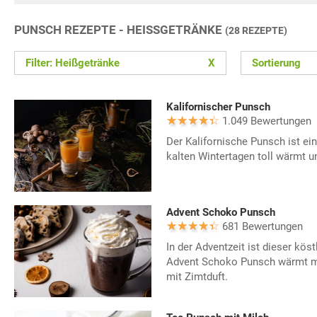
PUNSCH REZEPTE - HEISSGETRÄNKE
(28 REZEPTE)
Filter: Heißgetränke
X
Sortierung
Kalifornischer Punsch
1.049 Bewertungen
Der Kalifornische Punsch ist ein
kalten Wintertagen toll wärmt u
Advent Schoko Punsch
681 Bewertungen
In der Adventzeit ist dieser kös
Advent Schoko Punsch wärmt mit
mit Zimtduft.