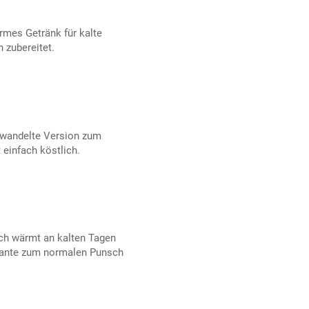
rmes Getränk für kalte
 zubereitet.
ewandelte Version zum
einfach köstlich.
h wärmt an kalten Tagen
ariante zum normalen Punsch