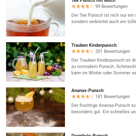
Tee Punsch mit Milch
99 Bewertungen
Der Tee Punsch ist nich nur ei
sondern verbreitet auch ein tol
Trauben Kinderpunsch
201 Bewertungen
Der Trauben Kinderpunsch ist di
zu normalem Punsch. Schmeckt I
kann im Winter oder Sommer ser
Ananas-Punsch
181 Bewertungen
Der fruchtige Ananas-Punsch s
besonders gut. Ein schnelles un
Drambuie-Punsch