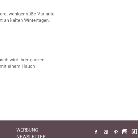
ere, weniger süße Variante
 an kalten Wintertagen.
nsch wird Ihrer ganzen
 mit einem Hauch
WERBUNG
NEWSLETTER