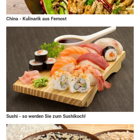
China - Kulinarik aus Fernost
Sushi - so werden Sie zum Sushikoch!