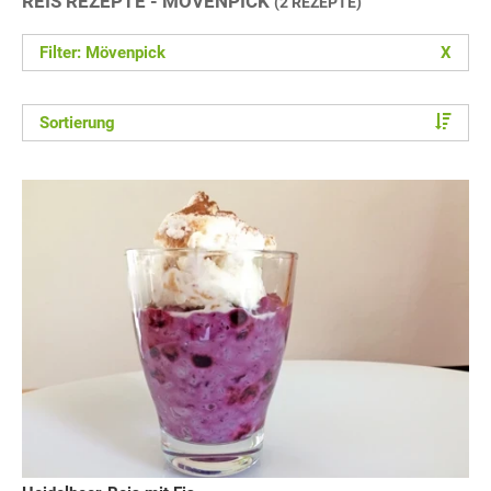
REIS REZEPTE - MÖVENPICK
(2 REZEPTE)
Filter: Mövenpick
X
Sortierung