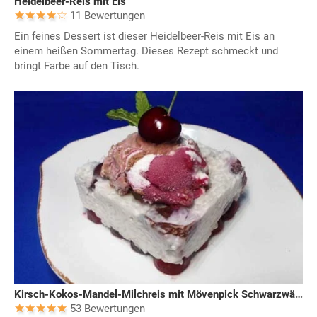
Heidelbeer-Reis mit Eis
11 Bewertungen
Ein feines Dessert ist dieser Heidelbeer-Reis mit Eis an
einem heißen Sommertag. Dieses Rezept schmeckt und
bringt Farbe auf den Tisch.
Kirsch-Kokos-Mandel-Milchreis mit Mövenpick Schwarzwälder Kirsch
53 Bewertungen