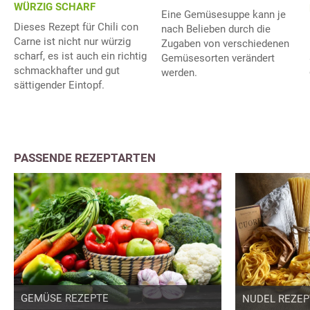
WÜRZIG SCHARF
Eine Gemüsesuppe kann je
Dieses Rezept für Chili con
nach Belieben durch die
Carne ist nicht nur würzig
Zugaben von verschiedenen
scharf, es ist auch ein richtig
Gemüsesorten verändert
schmackhafter und gut
werden.
sättigender Eintopf.
PASSENDE REZEPTARTEN
GEMÜSE REZEPTE
NUDEL REZEP