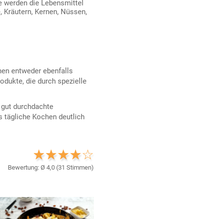
e werden die Lebensmittel
, Kräutern, Kernen, Nüssen,
nen entweder ebenfalls
odukte, die durch spezielle
e gut durchdachte
s tägliche Kochen deutlich
Bewertung: Ø
4,0
(
31
Stimmen)