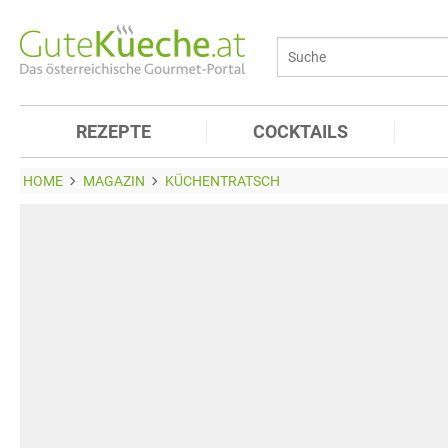
REZEPTE
COCKTAILS
HOME
MAGAZIN
KÜCHENTRATSCH