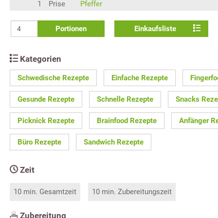
1
Prise
Pfeffer
Portionen
Einkaufsliste
Kategorien
Schwedische Rezepte
Einfache Rezepte
Fingerf
Gesunde Rezepte
Schnelle Rezepte
Snacks Reze
Picknick Rezepte
Brainfood Rezepte
Anfänger R
Büro Rezepte
Sandwich Rezepte
Zeit
10 min. Gesamtzeit
10 min. Zubereitungszeit
Zubereitung