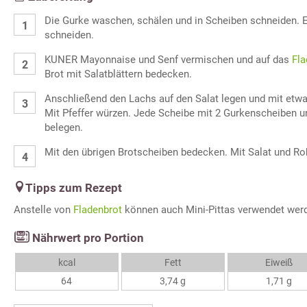
Die Gurke waschen, schälen und in Scheiben schneiden. 
schneiden.
KUNER Mayonnaise und Senf vermischen und auf das
Fla
Brot mit Salatblättern bedecken.
Anschließend den Lachs auf den Salat legen und mit etwas
Mit Pfeffer würzen. Jede Scheibe mit 2 Gurkenscheiben 
belegen.
Mit den übrigen Brotscheiben bedecken. Mit Salat und Ro
Tipps zum Rezept
Anstelle von
Fladenbrot
können auch Mini-Pittas verwendet wer
Nährwert pro Portion
kcal
Fett
Eiweiß
64
3,74 g
1,71 g