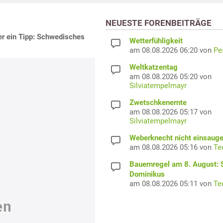
NEUESTE FORENBEITRÄGE
er ein Tipp: Schwedisches
Wetterfühligkeit
am 08.08.2026 06:20 von
Pe
Weltkatzentag
am 08.08.2026 05:20 von
Silviatempelmayr
Zwetschkenernte
am 08.08.2026 05:17 von
Silviatempelmayr
Weberknecht nicht einsaug
am 08.08.2026 05:16 von
Te
Bauernregel am 8. August: S
Dominikus
am 08.08.2026 05:11 von
Te