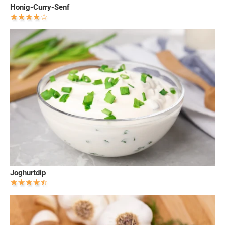
Honig-Curry-Senf
Joghurtdip