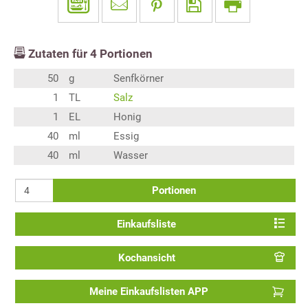
Zutaten für
4
Portionen
50
g
Senfkörner
1
TL
Salz
1
EL
Honig
40
ml
Essig
40
ml
Wasser
Portionen
Einkaufsliste
Kochansicht
Meine Einkaufslisten APP