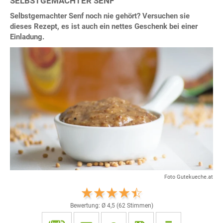
SELBSTGEMACHTER SENF
Selbstgemachter Senf noch nie gehört? Versuchen sie
dieses Rezept, es ist auch ein nettes Geschenk bei einer
Einladung.
Foto Gutekueche.at
Bewertung: Ø
4,5
(
62
Stimmen)