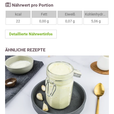
Nährwert pro Portion
kcal
Fett
Eiweiß
Kohlenhydrate
22
0,00 g
0,07 g
5,06 g
Detaillierte Nährwertinfos
ÄHNLICHE REZEPTE