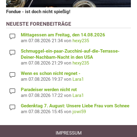
Fondue - ist doch nicht spießig!
NEUESTE FORENBEITRÄGE
Mittagessen am Freitag, den 14.08.2026
am 07.08.2026 21:34 von
hexy235
Schmuggel-ein-paar-Zucchini-auf-die-Terrasse-
Deiner-Nachbarn-Nacht in den USA
am 07.08.2026 21:29 von
hexy235
Wenn es schon nicht regnet -
am 07.08.2026 19:37 von
Lara1
Paradeiser werden nicht rot
am 07.08.2026 17:22 von
Lara1
Gedenktag 7. August: Unsere Liebe Frau vom Schnee
am 07.08.2026 15:45 von
jowi59
IMPRESSUM