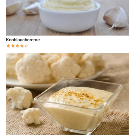
Knoblauchcreme