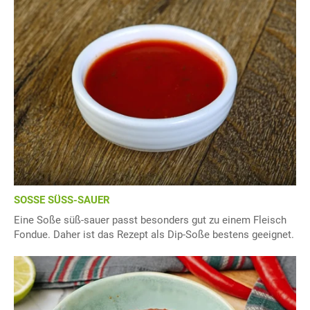
SOSSE SÜSS-SAUER
Eine Soße süß-sauer passt besonders gut zu einem Fleisch
Fondue. Daher ist das Rezept als Dip-Soße bestens geeignet.