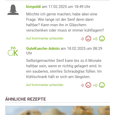
kimpoldi
am 17.02.2025 um 18:49 Uhr
Möchte ich gerne machen; habe aber eine
Frage: Wie lange ist der Senf denn dann
haltbar? Kann man ihn in Gläschern
verschenken oder muss er immer kühllagern?
Auf Kommentar antworten
-
0
+
0
GuteKueche-Admin
am 18.02.2025 um 08:29
Uhr
Selbstgemachter Senf kann bis zu 6 Monate
haltbar sein, wenn er richtig gelagert wird. In
ein sauberes, steriles Schraubglas füllen. Im
Kühlschrank hält er sich am längsten.
Auf Kommentar antworten
-
0
+
0
ÄHNLICHE REZEPTE