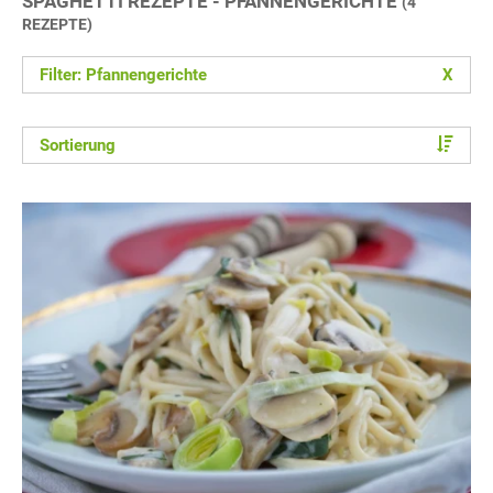
SPAGHETTI REZEPTE - PFANNENGERICHTE
(4
REZEPTE)
Filter: Pfannengerichte
X
Sortierung