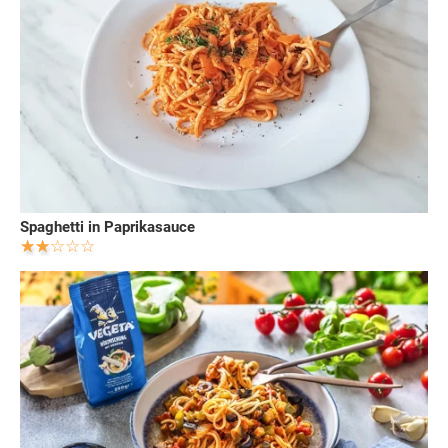
Spaghetti in Paprikasauce