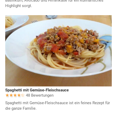
Basilikum, Avocado und Hirtenkäse für ein kulinarisches
Highlight sorgt.
Spaghetti mit Gemüse-Fleischsauce
48 Bewertungen
Spaghetti mit Gemüse-Fleischsauce ist ein feines Rezept für
die ganze Familie.