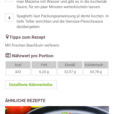
man Maizena mit Wasser und gibt es in die kochende
Sauce, für ein paar Minuten weiterköcheln lassen.
Spaghetti laut Packungsanweisung al dente kochen. In
tiefe Teller anrichten und die Gemüse-Fleischsauce
darübergeben.
Tipps zum Rezept
Mit frischen Basilikum verfeiern.
Nährwert pro Portion
kcal
Fett
Eiweiß
Kohlenhydrate
433
6,20 g
32,57 g
63,78 g
Detaillierte Nährwertinfos
ÄHNLICHE REZEPTE