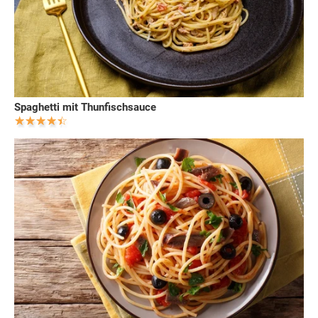
Spaghetti mit Thunfischsauce