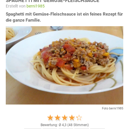
SPAGHETTI MIT GEMÜSE-FLEISCHSAUCE
Erstellt von
berni1985
Spaghetti mit Gemüse-Fleischsauce ist ein feines Rezept für
die ganze Familie.
Foto berni1985
Bewertung: Ø
4,3
(
48
Stimmen)