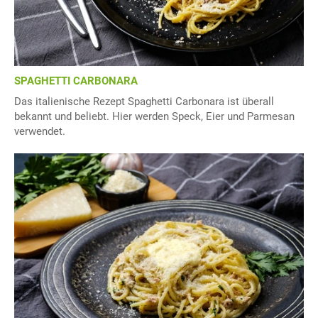
SPAGHETTI CARBONARA
Das italienische Rezept Spaghetti Carbonara ist überall
bekannt und beliebt. Hier werden Speck, Eier und Parmesan
verwendet.