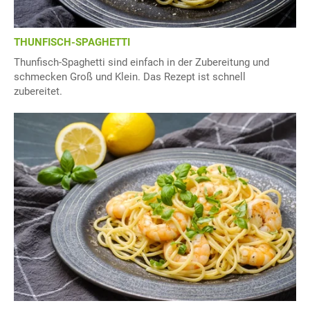
THUNFISCH-SPAGHETTI
Thunfisch-Spaghetti sind einfach in der Zubereitung und
schmecken Groß und Klein. Das Rezept ist schnell
zubereitet.