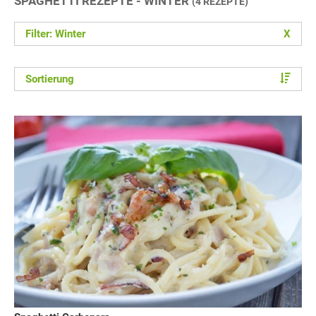
SPAGHETTI REZEPTE - WINTER
(4 REZEPTE)
Filter: Winter
X
Sortierung