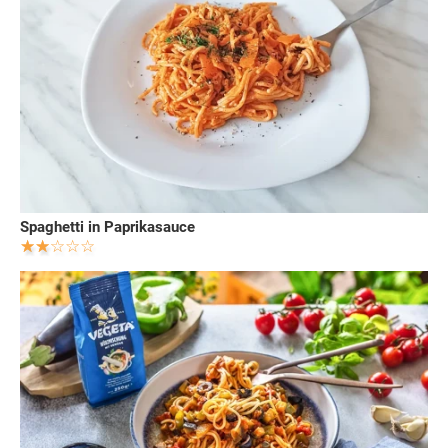
Spaghetti in Paprikasauce