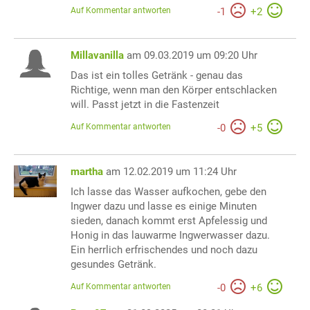
Auf Kommentar antworten
-
1
+
2
Millavanilla
am 09.03.2019 um 09:20 Uhr
Das ist ein tolles Getränk - genau das
Richtige, wenn man den Körper entschlacken
will. Passt jetzt in die Fastenzeit
Auf Kommentar antworten
-
0
+
5
martha
am 12.02.2019 um 11:24 Uhr
Ich lasse das Wasser aufkochen, gebe den
Ingwer dazu und lasse es einige Minuten
sieden, danach kommt erst Apfelessig und
Honig in das lauwarme Ingwerwasser dazu.
Ein herrlich erfrischendes und noch dazu
gesundes Getränk.
Auf Kommentar antworten
-
0
+
6