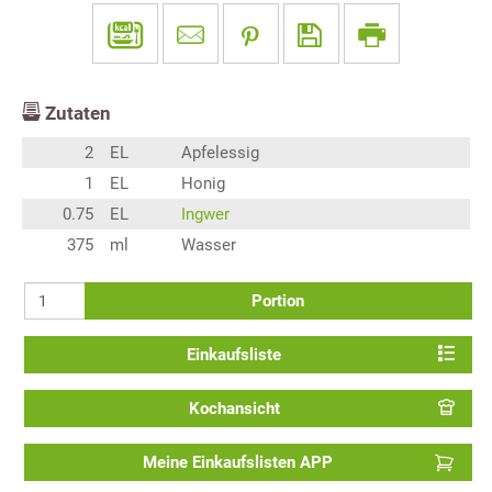
Zutaten
2
EL
Apfelessig
1
EL
Honig
0.75
EL
Ingwer
375
ml
Wasser
Portion
Einkaufsliste
Kochansicht
Meine Einkaufslisten APP