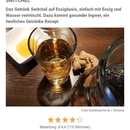
SWITCHEL
Das Getränk Switchel auf Essigbasis, einfach mit Essig und
Wasser vermischt. Dazu kommt gesunder Ingwer, ein
herrliches Getränke Rezept.
Foto Gutekueche.at / Simone
Bewertung: Ø
4,4
(
119
Stimmen)