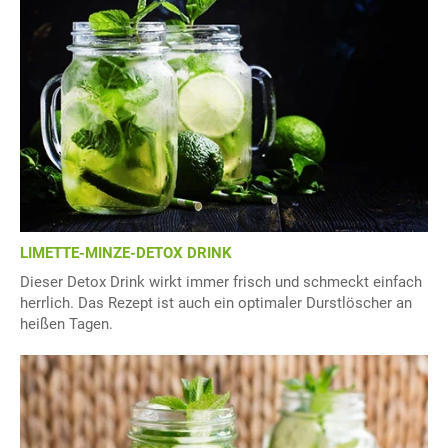
LIMETTE-MINZE-DETOX DRINK
Dieser Detox Drink wirkt immer frisch und schmeckt einfach
herrlich. Das Rezept ist auch ein optimaler Durstlöscher an
heißen Tagen.