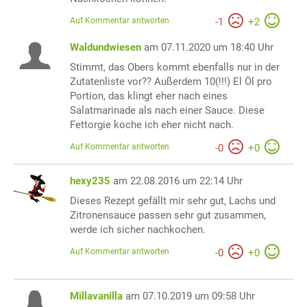
Auf Kommentar antworten
-
1
+
2
Waldundwiesen
am 07.11.2020 um 18:40 Uhr
Stimmt, das Obers kommt ebenfalls nur in der
Zutatenliste vor?? Außerdem 10(!!!) El Öl pro
Portion, das klingt eher nach eines
Salatmarinade als nach einer Sauce. Diese
Fettorgie koche ich eher nicht nach.
Auf Kommentar antworten
-
0
+
0
hexy235
am 22.08.2016 um 22:14 Uhr
Dieses Rezept gefällt mir sehr gut, Lachs und
Zitronensauce passen sehr gut zusammen,
werde ich sicher nachkochen.
Auf Kommentar antworten
-
0
+
0
Millavanilla
am 07.10.2019 um 09:58 Uhr