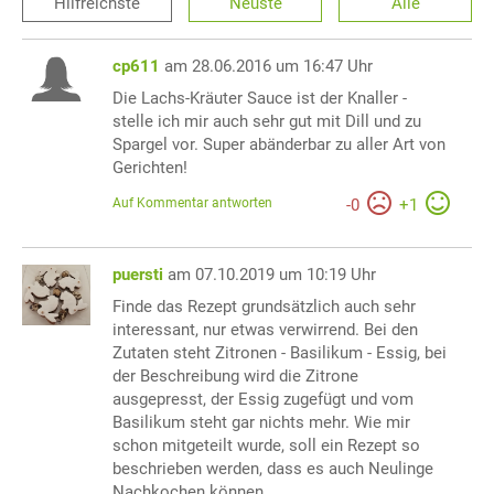
Hilfreichste
Neuste
Alle
cp611
am 28.06.2016 um 16:47 Uhr
Die Lachs-Kräuter Sauce ist der Knaller -
stelle ich mir auch sehr gut mit Dill und zu
Spargel vor. Super abänderbar zu aller Art von
Gerichten!
Auf Kommentar antworten
-
0
+
1
puersti
am 07.10.2019 um 10:19 Uhr
Finde das Rezept grundsätzlich auch sehr
interessant, nur etwas verwirrend. Bei den
Zutaten steht Zitronen - Basilikum - Essig, bei
der Beschreibung wird die Zitrone
ausgepresst, der Essig zugefügt und vom
Basilikum steht gar nichts mehr. Wie mir
schon mitgeteilt wurde, soll ein Rezept so
beschrieben werden, dass es auch Neulinge
Nachkochen können.