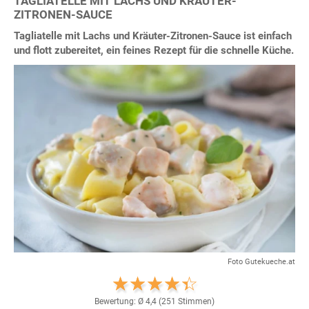
TAGLIATELLE MIT LACHS UND KRÄUTER-
ZITRONEN-SAUCE
Tagliatelle mit Lachs und Kräuter-Zitronen-Sauce ist einfach
und flott zubereitet, ein feines Rezept für die schnelle Küche.
Foto Gutekueche.at
Bewertung: Ø
4,4
(
251
Stimmen)