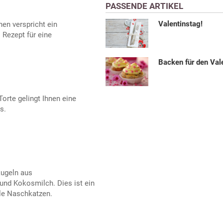
PASSENDE ARTIKEL
Valentinstag!
en verspricht ein
 Rezept für eine
Backen für den Val
orte gelingt Ihnen eine
s.
kugeln aus
nd Kokosmilch. Dies ist ein
lle Naschkatzen.