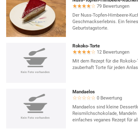
Nuss-Topfen-Himbeere-Kuchen
79 Bewertungen
Der Nuss-Topfen-Himbeere-Kuch
Geschmackserlebnis. Ein feines
Geburtstagstorte.
Rokoko-Torte
12 Bewertungen
Mit dem Rezept für die Rokoko-T
zauberhaft Torte für jeden Anlas
Mandaelos
0 Bewertung
Mandaelos sind kleine Dessert
Reismilchschokolade, Mandeln u
einfaches veganes Rezept für a