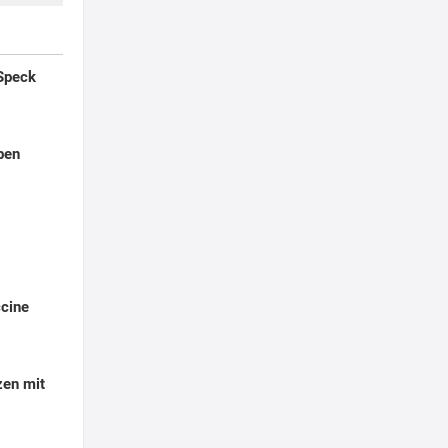
 Speck
ben
ccine
zen mit