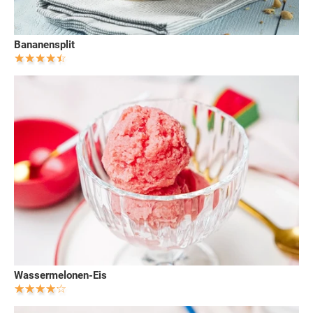
Bananensplit
Wassermelonen-Eis