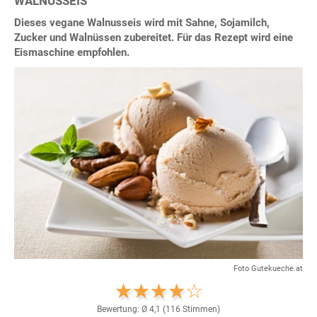
WALNUSSEIS
Dieses vegane Walnusseis wird mit Sahne, Sojamilch,
Zucker und Walnüssen zubereitet. Für das Rezept wird eine
Eismaschine empfohlen.
Foto Gutekueche.at
Bewertung: Ø
4,1
(
116
Stimmen)