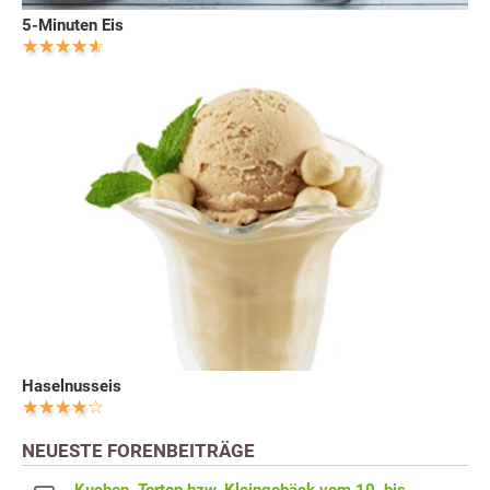
5-Minuten Eis
Haselnusseis
NEUESTE FORENBEITRÄGE
Kuchen, Torten bzw. Kleingebäck vom 10. bis