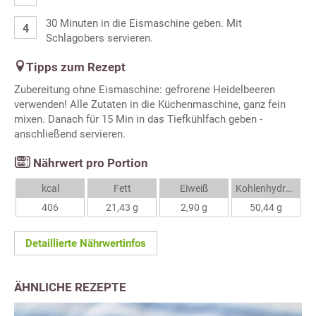
30 Minuten in die Eismaschine geben. Mit
Schlagobers servieren.
Tipps zum Rezept
Zubereitung ohne Eismaschine: gefrorene Heidelbeeren
verwenden! Alle Zutaten in die Küchenmaschine, ganz fein
mixen. Danach für 15 Min in das Tiefkühlfach geben -
anschließend servieren.
Nährwert pro Portion
kcal
Fett
Eiweiß
Kohlenhydrate
406
21,43 g
2,90 g
50,44 g
Detaillierte Nährwertinfos
ÄHNLICHE REZEPTE