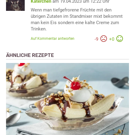
Katerchen
am 19.04.2023 um 12:22 Uhr
Wenn man tiefgefrorene Früchte mit den
übrigen Zutaten im Standmixer mixt bekommt
man kein Eis sondern eine kalte Creme zum
Trinken.
Auf Kommentar antworten
-
9
+
0
ÄHNLICHE REZEPTE