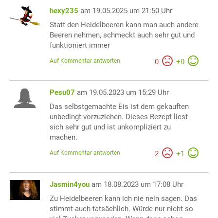
hexy235
am 19.05.2025 um 21:50 Uhr
Statt den Heidelbeeren kann man auch andere
Beeren nehmen, schmeckt auch sehr gut und
funktioniert immer
Auf Kommentar antworten
-
0
+
0
Pesu07
am 19.05.2023 um 15:29 Uhr
Das selbstgemachte Eis ist dem gekauften
unbedingt vorzuziehen. Dieses Rezept liest
sich sehr gut und ist unkompliziert zu
machen.
Auf Kommentar antworten
-
2
+
1
Jasmin4you
am 18.08.2023 um 17:08 Uhr
Zu Heidelbeeren kann ich nie nein sagen. Das
stimmt auch tatsächlich. Würde nur nicht so