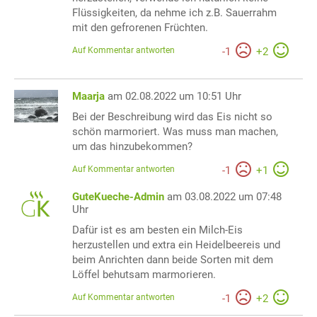
Flüssigkeiten, da nehme ich z.B. Sauerrahm
mit den gefrorenen Früchten.
Auf Kommentar antworten
-
1
+
2
Maarja
am 02.08.2022 um 10:51 Uhr
Bei der Beschreibung wird das Eis nicht so
schön marmoriert. Was muss man machen,
um das hinzubekommen?
Auf Kommentar antworten
-
1
+
1
GuteKueche-Admin
am 03.08.2022 um 07:48
Uhr
Dafür ist es am besten ein Milch-Eis
herzustellen und extra ein Heidelbeereis und
beim Anrichten dann beide Sorten mit dem
Löffel behutsam marmorieren.
Auf Kommentar antworten
-
1
+
2