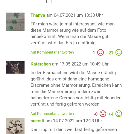
Thanya
am 04.07.2021 um 13:30 Uhr
Für mich wäre ja mal interessant, wie man
diese Marmorierung wie auf dem Foto
hinbekommt. Wenn man die Masse gut
verrührt, wird das Eis ja einfärbig.
Auf Kommentar antworten
-
1
+
21
Katerchen
am 17.05.2022 um 10:49 Uhr
In der Eismaschine wird die Masse ständig
gerührt, das ergibt dann eine homogene
Eiscreme ohne Marmorierung. Erreichen kann
man die Marmorierung, indem zwei
halbgefrorene Cremes vorsichtig miteinander
verrührt und fertig gefroren werden.
Auf Kommentar antworten
-
0
+
4
puersti
am 14.07.2022 um 12:23 Uhr
Der Tipp mit den zwei fast fertig gefrorenen