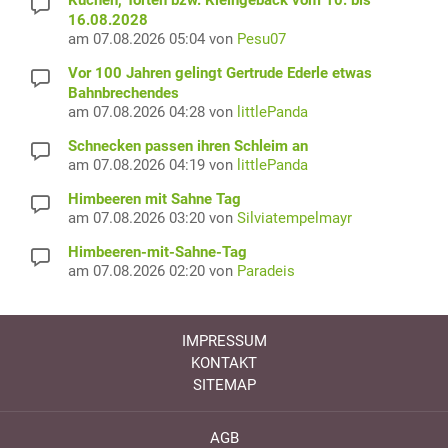
16.08.2028
am 07.08.2026 05:04 von
Pesu07
Vor 100 Jahren gelingt Gertrude Ederle etwas
Bahnbrechendes
am 07.08.2026 04:28 von
littlePanda
Schnecken passen ihren Schleim an
am 07.08.2026 04:19 von
littlePanda
Himbeeren mit Sahne Tag
am 07.08.2026 03:20 von
Silviatempelmayr
Himbeeren-mit-Sahne-Tag
am 07.08.2026 02:20 von
Paradeis
IMPRESSUM
KONTAKT
SITEMAP
AGB