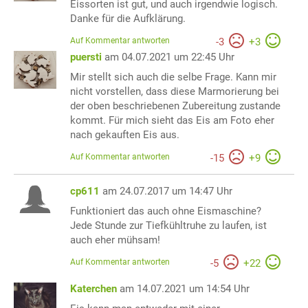
Eissorten ist gut, und auch irgendwie logisch.
Danke für die Aufklärung.
Auf Kommentar antworten
-
3
+
3
puersti
am 04.07.2021 um 22:45 Uhr
Mir stellt sich auch die selbe Frage. Kann mir
nicht vorstellen, dass diese Marmorierung bei
der oben beschriebenen Zubereitung zustande
kommt. Für mich sieht das Eis am Foto eher
nach gekauften Eis aus.
Auf Kommentar antworten
-
15
+
9
cp611
am 24.07.2017 um 14:47 Uhr
Funktioniert das auch ohne Eismaschine?
Jede Stunde zur Tiefkühltruhe zu laufen, ist
auch eher mühsam!
Auf Kommentar antworten
-
5
+
22
Katerchen
am 14.07.2021 um 14:54 Uhr