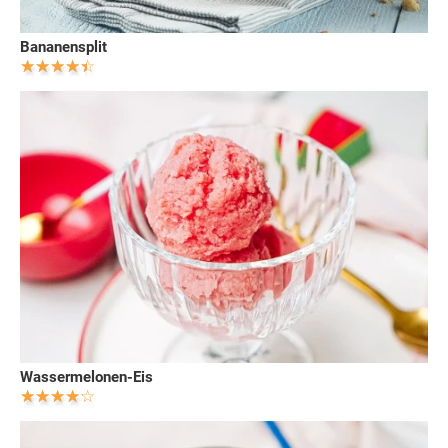
Bananensplit
Wassermelonen-Eis