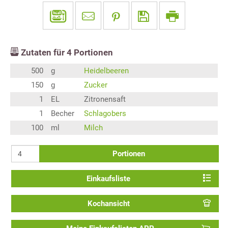
Zutaten für
4
Portionen
500
g
Heidelbeeren
150
g
Zucker
1
EL
Zitronensaft
1
Becher
Schlagobers
100
ml
Milch
Portionen
Einkaufsliste
Kochansicht