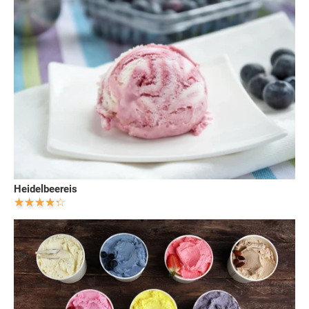
Heidelbeereis