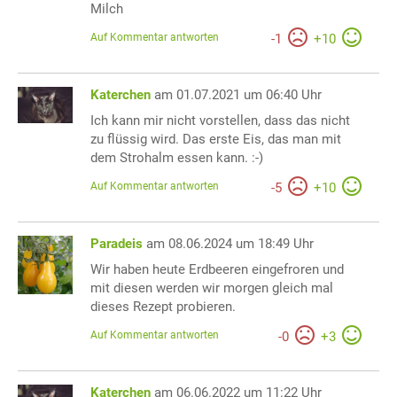
Milch
Auf Kommentar antworten
-
1
+
10
Katerchen
am 01.07.2021 um 06:40 Uhr
Ich kann mir nicht vorstellen, dass das nicht
zu flüssig wird. Das erste Eis, das man mit
dem Strohalm essen kann. :-)
Auf Kommentar antworten
-
5
+
10
Paradeis
am 08.06.2024 um 18:49 Uhr
Wir haben heute Erdbeeren eingefroren und
mit diesen werden wir morgen gleich mal
dieses Rezept probieren.
Auf Kommentar antworten
-
0
+
3
Katerchen
am 06.06.2022 um 11:22 Uhr