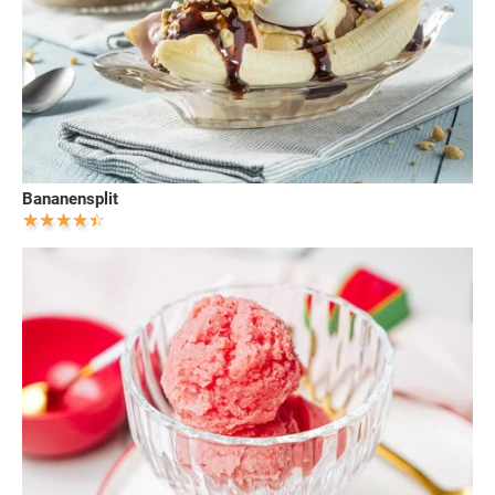
Bananensplit