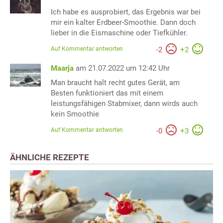
Ich habe es ausprobiert, das Ergebnis war bei
mir ein kalter Erdbeer-Smoothie. Dann doch
lieber in die Eismaschine oder Tiefkühler.
Auf Kommentar antworten
-
2
+
2
Maarja
am 21.07.2022 um 12:42 Uhr
Man braucht halt recht gutes Gerät, am
Besten funktioniert das mit einem
leistungsfähigen Stabmixer, dann wirds auch
kein Smoothie
Auf Kommentar antworten
-
0
+
3
ÄHNLICHE REZEPTE