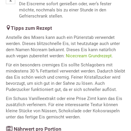
Die Eiscreme sofort genießen oder, wer’s fester
möchte, nochmals bis zu einer Stunde in den
Gefrierschrank stellen.
Tipps zum Rezept
Anstelle des Mixers kann auch ein Pürierstab verwendet
werden. Dieses blitzschnelle Eis, ist heutzutage auch unter
dem Namen Nicream bekannt. Dieses Eis kann natürlich
auch vegan zubereitet werden:
Nicecream Grundrezept
.
Für ein besonders cremiges Eis sollte Schlagobers mit
mindestens 30 % Fettanteil verwendet werden. Dadurch bleibt
das Eis schön weich und cremig. Feiner Kristallzucker wird
bevorzugt, um sich gut in der Sahne zu lösen. Auch
Puderzucker funktioniert gut, da er sich schneller auflöst.
Ein Schuss Vanilleextrakt oder eine Prise Zimt kann das Eis
zusätzlich verfeinern. Für eine interessante Textur können
kleine Stücke von Nüssen, Schokolade oder Kokosraspeln
unter das fertige Eis gemischt werden.
Nährwert pro Portion