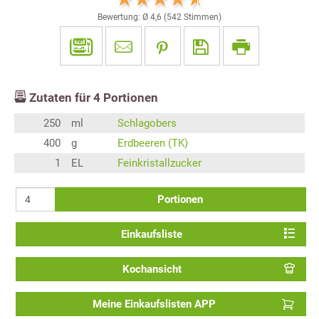
Bewertung: Ø
4,6
(
542
Stimmen)
Zutaten für
4
Portionen
250
ml
Schlagobers
400
g
Erdbeeren (TK)
1
EL
Feinkristallzucker
Portionen
Einkaufsliste
Kochansicht
Meine Einkaufslisten APP