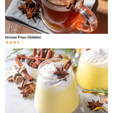
Grzane Piwo Glühbier