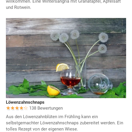
willkommen. Eine Wintersangria mit Granatapfel, Apfelsaft
und Rotwein.
Löwenzahnschnaps
138 Bewertungen
Aus den Löwenzahnblüten im Frühling kann ein
selbstgemachter Löwenzahnschnaps zubereitet werden. Ein
tolles Rezept von der eigenen Wiese.