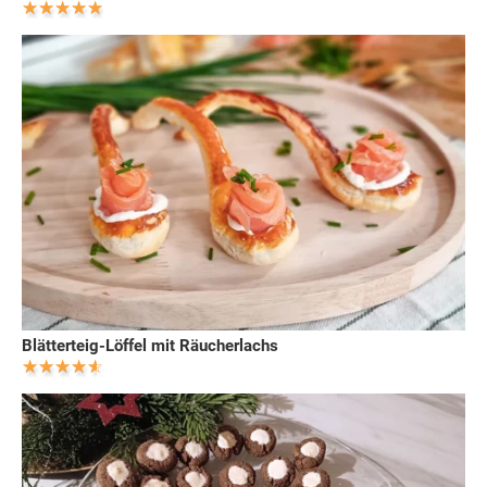
Blätterteig-Löffel mit Räucherlachs