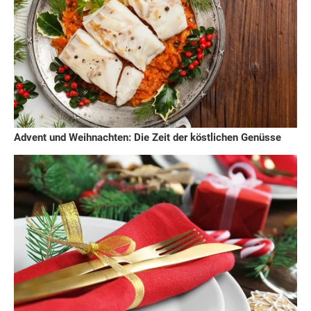
Advent und Weihnachten: Die Zeit der köstlichen Genüsse