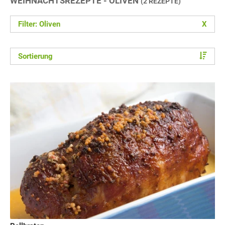
WEIHNACHTSREZEPTE - OLIVEN
(2 REZEPTE)
Filter: Oliven
X
Sortierung