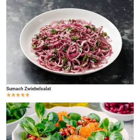
Sumach Zwiebelsalat