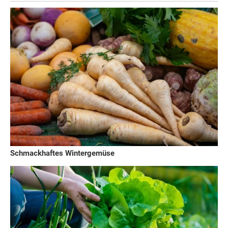
Schmackhaftes Wintergemüse