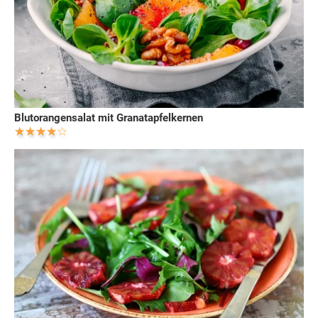
Blutorangensalat mit Granatapfelkernen