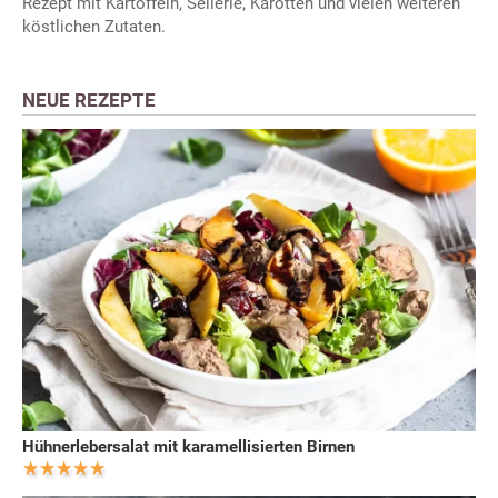
Rezept mit Kartoffeln, Sellerie, Karotten und vielen weiteren
köstlichen Zutaten.
NEUE REZEPTE
Hühnerlebersalat mit karamellisierten Birnen