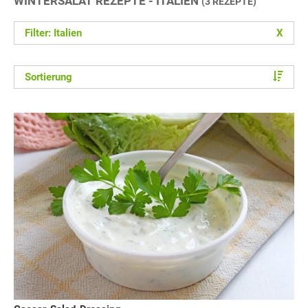
WINTERSALAT REZEPTE - ITALIEN
(3 REZEPTE)
Filter: Italien
X
Sortierung