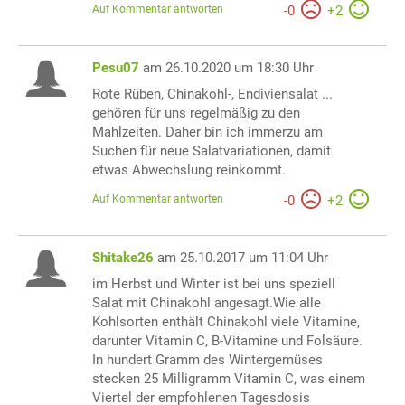
Auf Kommentar antworten
-
0
+
2
Pesu07
am 26.10.2020 um 18:30 Uhr
Rote Rüben, Chinakohl-, Endiviensalat ...
gehören für uns regelmäßig zu den
Mahlzeiten. Daher bin ich immerzu am
Suchen für neue Salatvariationen, damit
etwas Abwechslung reinkommt.
Auf Kommentar antworten
-
0
+
2
Shitake26
am 25.10.2017 um 11:04 Uhr
im Herbst und Winter ist bei uns speziell
Salat mit Chinakohl angesagt.Wie alle
Kohlsorten enthält Chinakohl viele Vitamine,
darunter Vitamin C, B-Vitamine und Folsäure.
In hundert Gramm des Wintergemüses
stecken 25 Milligramm Vitamin C, was einem
Viertel der empfohlenen Tagesdosis