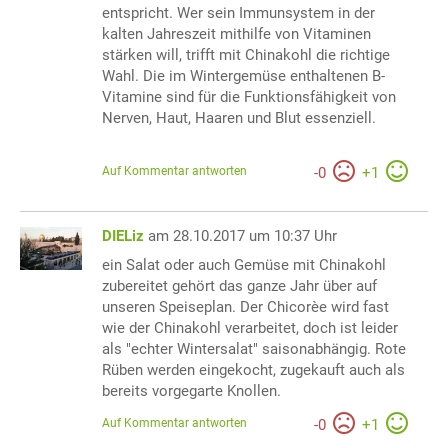
entspricht. Wer sein Immunsystem in der
kalten Jahreszeit mithilfe von Vitaminen
stärken will, trifft mit Chinakohl die richtige
Wahl. Die im Wintergemüse enthaltenen B-
Vitamine sind für die Funktionsfähigkeit von
Nerven, Haut, Haaren und Blut essenziell.
Auf Kommentar antworten
-
0
+
1
DIELiz
am 28.10.2017 um 10:37 Uhr
ein Salat oder auch Gemüse mit Chinakohl
zubereitet gehört das ganze Jahr über auf
unseren Speiseplan. Der Chicorèe wird fast
wie der Chinakohl verarbeitet, doch ist leider
als "echter Wintersalat" saisonabhängig. Rote
Rüben werden eingekocht, zugekauft auch als
bereits vorgegarte Knollen.
Auf Kommentar antworten
-
0
+
1