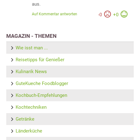
aus.
Auf Kommentar antworten
-
0
+
0
MAGAZIN - THEMEN
Wie isst man ...
Reisetipps für Genießer
Kulinarik News
GuteKueche Foodblogger
Kochbuch-Empfehlungen
Kochtechniken
Getränke
Länderküche