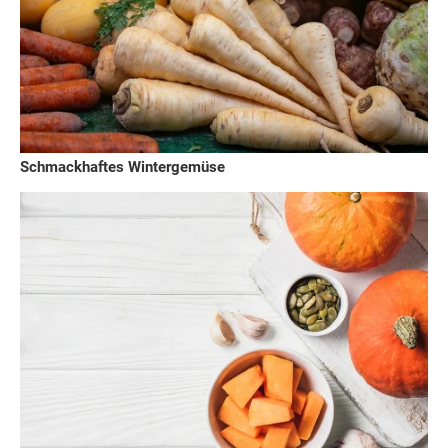
Schmackhaftes Wintergemüse