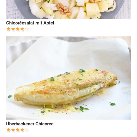
Chicorèesalat mit Apfel
Überbackener Chicoree