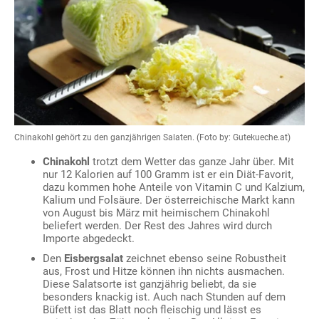
Chinakohl gehört zu den ganzjährigen Salaten. (Foto by: Gutekueche.at)
Chinakohl
trotzt dem Wetter das ganze Jahr über. Mit
nur 12 Kalorien auf 100 Gramm ist er ein Diät-Favorit,
dazu kommen hohe Anteile von Vitamin C und Kalzium,
Kalium und Folsäure. Der österreichische Markt kann
von August bis März mit heimischem Chinakohl
beliefert werden. Der Rest des Jahres wird durch
Importe abgedeckt.
Den
Eisbergsalat
zeichnet ebenso seine Robustheit
aus, Frost und Hitze können ihn nichts ausmachen.
Diese Salatsorte ist ganzjährig beliebt, da sie
besonders knackig ist. Auch nach Stunden auf dem
Büfett ist das Blatt noch fleischig und lässt es