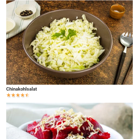
Chinakohlsalat