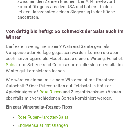
zwischen den Zähnen krachen. Der All-time-Favorit
kommt übrigens aus den USA und hat erst in den
letzten Jahrzehnten seinen Siegeszug in der Küche
angetreten.
Von deftig bis heftig: So schmeckt der Salat auch im
Winter
Darf es ein wenig mehr sein? Während Salate gern als
Vorspeise oder Beilage gegessen werden, können sie aber
auch hervorragend als Hauptspeise dienen. Wirsing, Fenchel,
Spinat
und Sellerie sind Gemüsesorten, die sich ebenfalls im
Winter gut kombinieren lassen.
Wie wäre es einmal mit einem Wintersalat mit Roastbeef-
Aufschnitt? Oder Putenstreifen auf Feldsalat in Kräuter-
Apfelvinaigrette?
Rote Rüben
und Ziegenfrischkäse könnten
ebenfalls mit verschiedenen Sorten kombiniert werden.
Ein paar Wintersalat-Rezept-Tipps:
Rote Rüben-Karotten-Salat
Endiviensalat mit Orangen