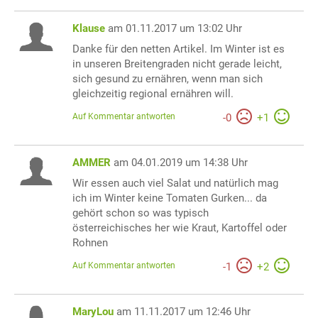
Klause
am 01.11.2017 um 13:02 Uhr
Danke für den netten Artikel. Im Winter ist es
in unseren Breitengraden nicht gerade leicht,
sich gesund zu ernähren, wenn man sich
gleichzeitig regional ernähren will.
Auf Kommentar antworten
-
0
+
1
AMMER
am 04.01.2019 um 14:38 Uhr
Wir essen auch viel Salat und natürlich mag
ich im Winter keine Tomaten Gurken... da
gehört schon so was typisch
österreichisches her wie Kraut, Kartoffel oder
Rohnen
Auf Kommentar antworten
-
1
+
2
MaryLou
am 11.11.2017 um 12:46 Uhr