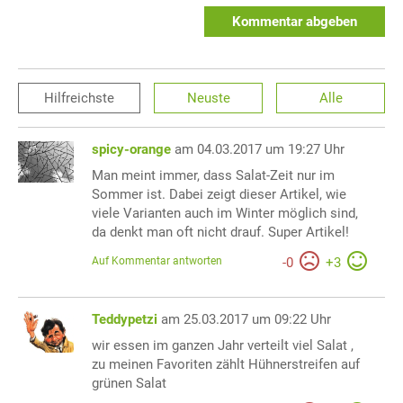
Kommentar abgeben
Hilfreichste
Neuste
Alle
spicy-orange
am 04.03.2017 um 19:27 Uhr
Man meint immer, dass Salat-Zeit nur im
Sommer ist. Dabei zeigt dieser Artikel, wie
viele Varianten auch im Winter möglich sind,
da denkt man oft nicht drauf. Super Artikel!
Auf Kommentar antworten
-
0
+
3
Teddypetzi
am 25.03.2017 um 09:22 Uhr
wir essen im ganzen Jahr verteilt viel Salat ,
zu meinen Favoriten zählt Hühnerstreifen auf
grünen Salat