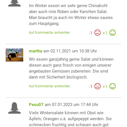
Im Winter essen wir sehr gerne Chinakohl
aber auch rote Rüben oder Karotten Salat.
Man braucht ja auch im Winter etwas saures
zum Hauptgang.
Auf Kommentar antworten
-
1
+
1
martha
am 02.11.2021 um 10:38 Uhr
Wir essen ganzjährig gerne Salat und können
diesen auch ganz frisch von einigen unserer
angebauten Gemüsen zubereiten. Die sind
dann mit Sicherheit biologisch.
Auf Kommentar antworten
-
1
+
1
Pesu07
am 07.01.2023 um 17:44 Uhr
Viele Wintersalate können mit Obst wie
Äpfeln, Orangen u.ä. aufgepeppt werden. Sie
schmecken fruchtig und schauen auch gut