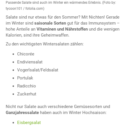
Passende Salate sind auch im Winter ein wärmendes Erlebnis. (Foto by:
tycoon101 / fotolia.com)
Salate sind nur etwas für den Sommer? Mit Nichten! Gerade
im Winter sind
saisonale Sorten
gut für das Immunsystem –
hohe Anteile an
Vitaminen und Nährstoffen
und die wenigen
Kalorien, sind ihre Geheimwaffen.
Zu den wichtigsten Wintersalaten zählen:
Chicorée
Endiviensalat
Vogerlsalat/Feldsalat
Portulak
Radicchio
Zuckerhut
Nicht nur Salate auch verschiedene Gemüsesorten und
Ganzjahressalate
haben auch im Winter Hochsaison:
Eisbergsalat