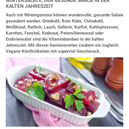
WINTERSALATE, DER GESUNDE SNACK IN DER
KALTEN JAHRESZEIT
Auch mit Wintergemüse können wundervolle, gesunde Salate
gezaubert werden. Grünkohl, Rote Rübe, Chinakohl,
Weißkraut, Rettich, Lauch, Sellerie, Karfiol, Kohlsprosssen,
Karotten, Fenchel, Rotkraut, Petersilienwurzel oder
Endiviensalat sind die Vitaminbomben in der kalten
Jahreszeit. Mit diesen Gemüsesorten zaubern sie zugleich
Vegane Köstlichkeiten mit superviel Geschmack.