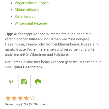
Vogerlsalat mit Speck
Chinakohlsalat
Selleriesalat
Wintersalat Rezepte
Tipp:
Aufgepeppt können Wintersalate auch noch mit
verschiedenen
Nüssen und Samen
wie zum Beispiel
Haselnüsse, Pinien- oder Sonnenblumenkerne. Nüsse sind
nämlich gute Proteinlieferanten und versorgen uns unter
anderem mit B-Vitaminen und Folsäure.
Der Fantasie sind hier keine Grenzen gesetzt - hier zählt nur
eins:
guter Geschmack
.
Bewertung: Ø
3,9
(
53
Stimmen)