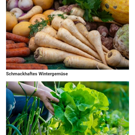
Schmackhaftes Wintergemüse