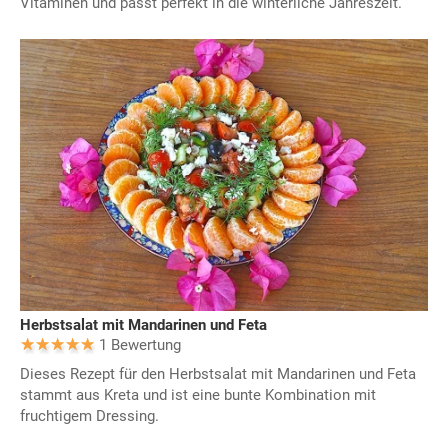
Vitaminen und passt perfekt in die winterliche Jahreszeit.
Herbstsalat mit Mandarinen und Feta
1 Bewertung
Dieses Rezept für den Herbstsalat mit Mandarinen und Feta
stammt aus Kreta und ist eine bunte Kombination mit
fruchtigem Dressing.