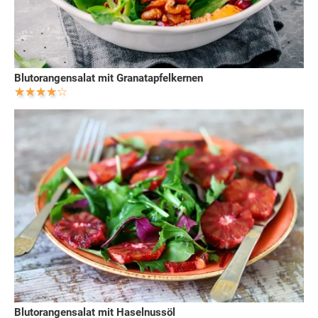
Blutorangensalat mit Granatapfelkernen
Blutorangensalat mit Haselnussöl