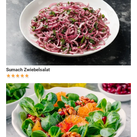
Sumach Zwiebelsalat