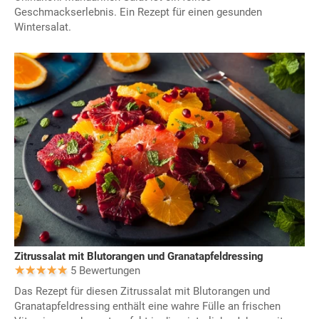
Geschmackserlebnis. Ein Rezept für einen gesunden
Wintersalat.
Zitrussalat mit Blutorangen und Granatapfeldressing
5 Bewertungen
Das Rezept für diesen Zitrussalat mit Blutorangen und
Granatapfeldressing enthält eine wahre Fülle an frischen