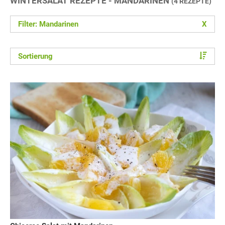
WINTERSALAT REZEPTE - MANDARINEN
(4 REZEPTE)
Filter: Mandarinen
X
Sortierung