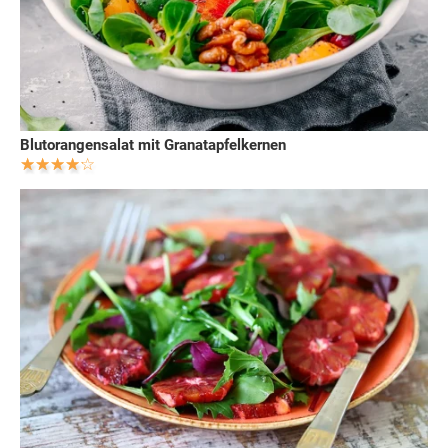
Blutorangensalat mit Granatapfelkernen