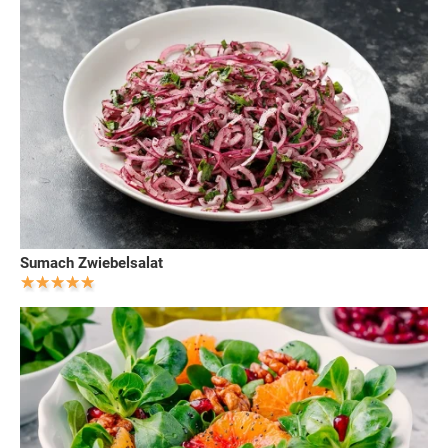
Sumach Zwiebelsalat