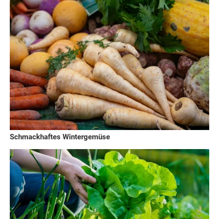
Schmackhaftes Wintergemüse