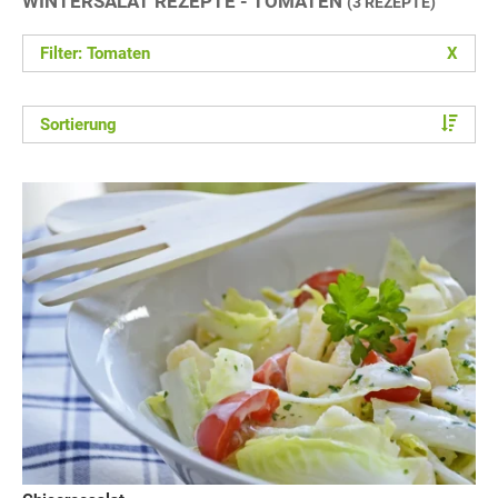
WINTERSALAT REZEPTE - TOMATEN
(3 REZEPTE)
Filter: Tomaten
X
Sortierung