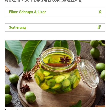
WÜRZIG - SCHNAPS & LIKÖR
(56 REZEPTE)
Filter: Schnaps & Likör
X
Sortierung