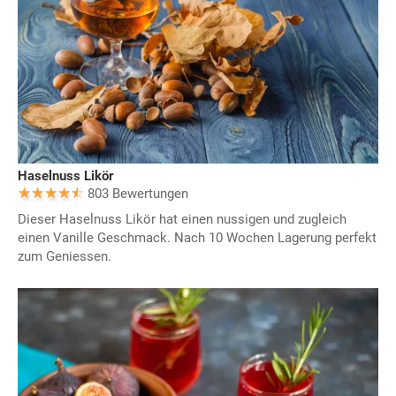
Haselnuss Likör
803 Bewertungen
Dieser Haselnuss Likör hat einen nussigen und zugleich
einen Vanille Geschmack. Nach 10 Wochen Lagerung perfekt
zum Geniessen.