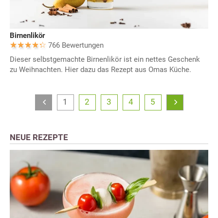
Birnenlikör
766 Bewertungen
Dieser selbstgemachte Birnenlikör ist ein nettes Geschenk
zu Weihnachten. Hier dazu das Rezept aus Omas Küche.
1
2
3
4
5
NEUE REZEPTE