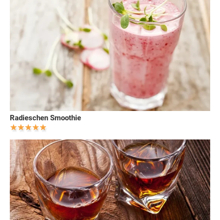
Radieschen Smoothie