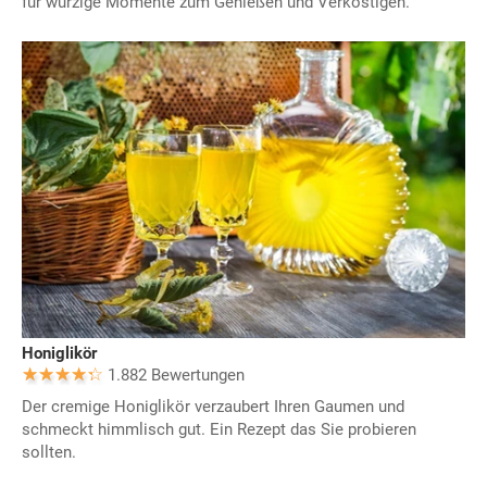
für würzige Momente zum Genießen und Verköstigen.
Honiglikör
1.882 Bewertungen
Der cremige Honiglikör verzaubert Ihren Gaumen und
schmeckt himmlisch gut. Ein Rezept das Sie probieren
sollten.