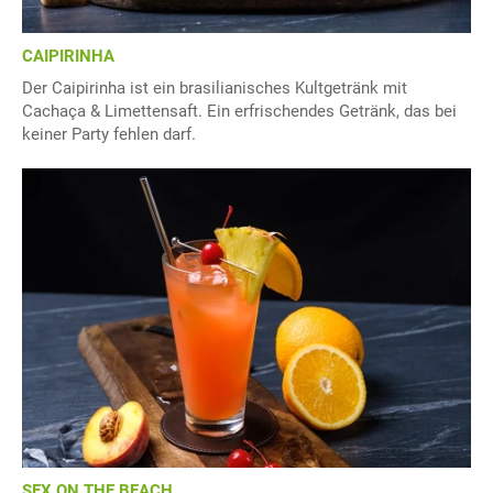
CAIPIRINHA
Der Caipirinha ist ein brasilianisches Kultgetränk mit
Cachaça & Limettensaft. Ein erfrischendes Getränk, das bei
keiner Party fehlen darf.
SEX ON THE BEACH