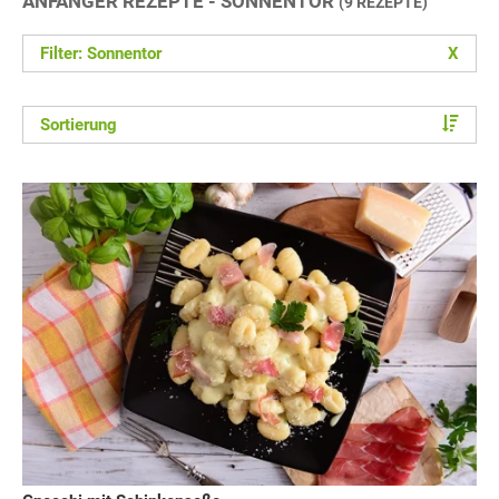
ANFÄNGER REZEPTE - SONNENTOR
(9 REZEPTE)
Filter: Sonnentor
X
Sortierung