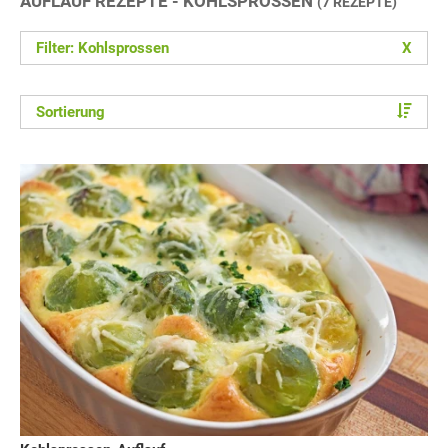
AUFLAUF REZEPTE - KOHLSPROSSEN
(7 REZEPTE)
Filter: Kohlsprossen
X
Sortierung