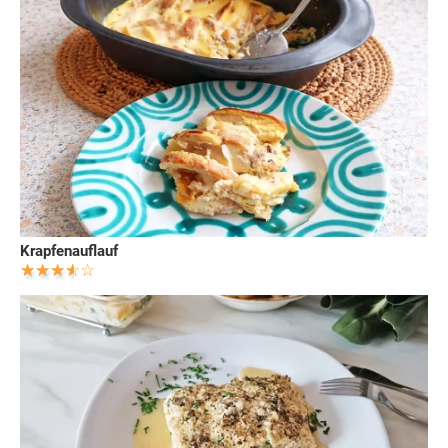
Krapfenauflauf