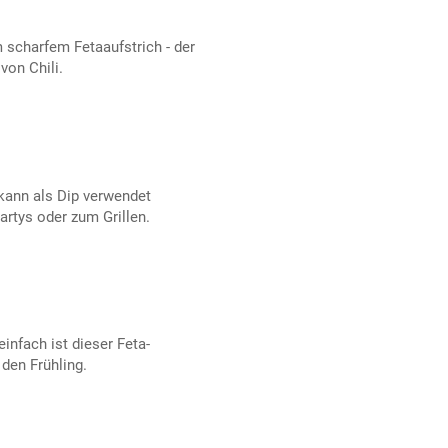
 scharfem Fetaaufstrich - der
von Chili.
kann als Dip verwendet
artys oder zum Grillen.
infach ist dieser Feta-
 den Frühling.