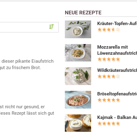
NEUE REZEPTE
Kräuter-Topfen-Auf
Mozzarella mit
Löwenzahnaufstric
t dieser pikante Eiaufstrich
ut zu frischem Brot.
Wildkräuteraufstric
Bröseltopfenaufstr
t nicht nur gesund, er
eses Rezept lässt sich gut
Kajmak - Balkan Au