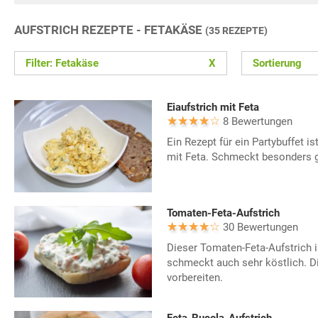
AUFSTRICH REZEPTE - FETAKÄSE
(35 REZEPTE)
Filter: Fetakäse
X
Sortierung
Eiaufstrich mit Feta
8 Bewertungen
Ein Rezept für ein Partybuffet is
mit Feta. Schmeckt besonders g
Tomaten-Feta-Aufstrich
30 Bewertungen
Dieser Tomaten-Feta-Aufstrich is
schmeckt auch sehr köstlich. Di
vorbereiten.