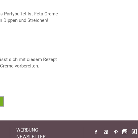
as Partybuffet ist Feta Creme
 Dippen und Streichen!
lässt sich mit diesem Rezept
-Creme vorbereiten.
WERBUNG
NEWSLETTER