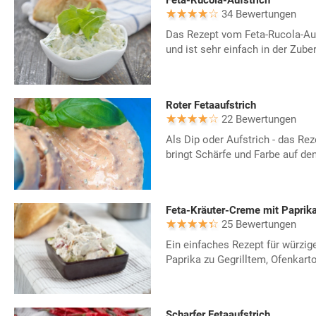
Feta-Rucola-Aufstrich
34 Bewertungen
Das Rezept vom Feta-Rucola-Auf
und ist sehr einfach in der Zube
Roter Fetaaufstrich
22 Bewertungen
Als Dip oder Aufstrich - das Re
bringt Schärfe und Farbe auf den
Feta-Kräuter-Creme mit Paprik
25 Bewertungen
Ein einfaches Rezept für würzig
Paprika zu Gegrilltem, Ofenkarto
Scharfer Fetaaufstrich