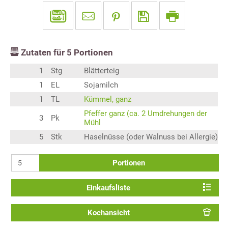
Zutaten für
5
Portionen
1
Stg
Blätterteig
1
EL
Sojamilch
1
TL
Kümmel, ganz
Pfeffer ganz (ca. 2 Umdrehungen der
3
Pk
Mühl
5
Stk
Haselnüsse (oder Walnuss bei Allergie)
Portionen
Einkaufsliste
Kochansicht