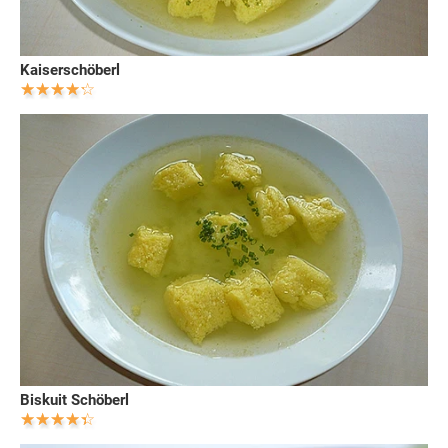
Kaiserschöberl
Biskuit Schöberl