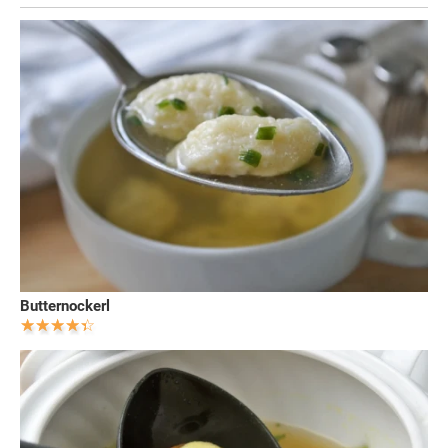
Butternockerl