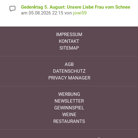
Gedenktag 5. August: Unsere Liebe Frau vom Schnee
am 05.08.2026 22:15 von
jowi59
IMPRESSUM
KONTAKT
SITEMAP
AGB
DATENSCHUTZ
PRIVACY MANAGER
WERBUNG
NEWSLETTER
GEWINNSPIEL
WEINE
RESTAURANTS