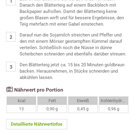
Danach den Blätterteig auf einem Backblech mit
Backpapier aufrollen. Damit der Blätterteig keine
großen Blasen wirft und für bessere Ergebnisse, den
Teig mehrfach mit einer Gabel einstechen.
Darauf nun die Sojamilch streichen und Pfeffer und
den mit einem Mörser gestampften Kümmel darauf
verteilen. Schließlich noch die Nüsse in dünne
Scheibchen schneiden und ebenfalls darüber streuen.
Den Blätterteig jetzt ca. 15 bis 20 Minuten goldbraun
backen. Herausnehmen, in Stücke schneiden und
abkühlen lassen.
Nährwert pro Portion
kcal
Fett
Eiweiß
Kohlenhydrate
13
0,90 g
0,45 g
0,96 g
Detaillierte Nährwertinfos