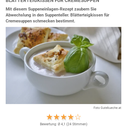
BLÄTTERTEIGKISSEN FÜR CREMESUPPEN
Mit diesem Suppeneinlagen-Rezept zaubern Sie
Abwechslung in den Suppenteller. Blätterteigkissen für
Cremesuppen schmecken bestimmt.
Foto Gutekueche.at
Bewertung: Ø
4,1
(
24
Stimmen)