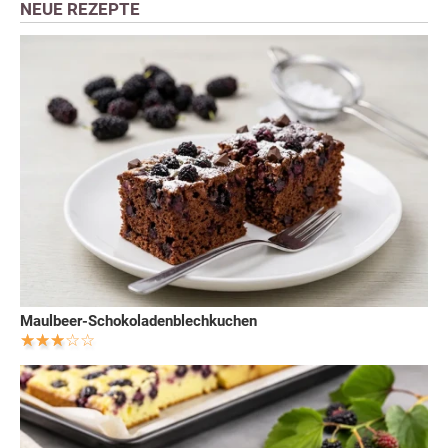
NEUE REZEPTE
Maulbeer-Schokoladenblechkuchen