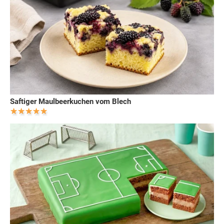
Saftiger Maulbeerkuchen vom Blech