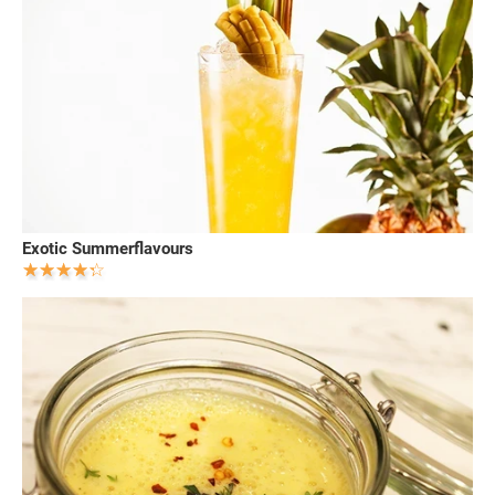
Exotic Summerflavours