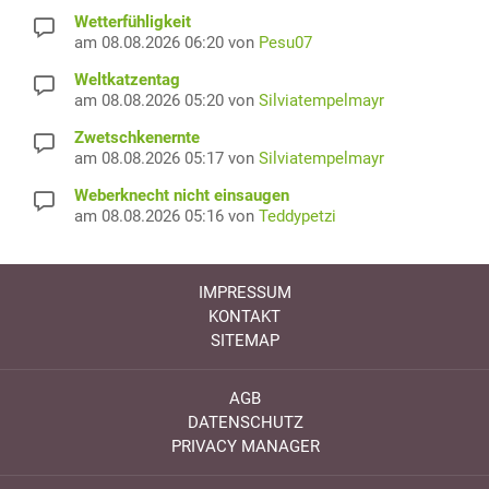
Wetterfühligkeit
am 08.08.2026 06:20 von
Pesu07
Weltkatzentag
am 08.08.2026 05:20 von
Silviatempelmayr
Zwetschkenernte
am 08.08.2026 05:17 von
Silviatempelmayr
Weberknecht nicht einsaugen
am 08.08.2026 05:16 von
Teddypetzi
IMPRESSUM
KONTAKT
SITEMAP
AGB
DATENSCHUTZ
PRIVACY MANAGER