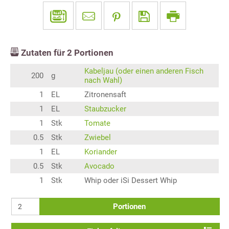
Zutaten für
2
Portionen
Kabeljau (oder einen anderen Fisch
200
g
nach Wahl)
1
EL
Zitronensaft
1
EL
Staubzucker
1
Stk
Tomate
0.5
Stk
Zwiebel
1
EL
Koriander
0.5
Stk
Avocado
1
Stk
Whip oder iSi Dessert Whip
Portionen