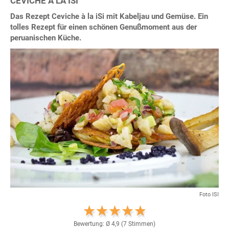
CEVICHE À LA ISI
Das Rezept Ceviche à la iSi mit Kabeljau und Gemüse. Ein
tolles Rezept für einen schönen Genußmoment aus der
peruanischen Küche.
Foto ISI
Bewertung: Ø
4,9
(
7
Stimmen)