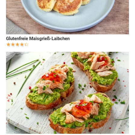
Glutenfreie Maisgrieß-Laibchen