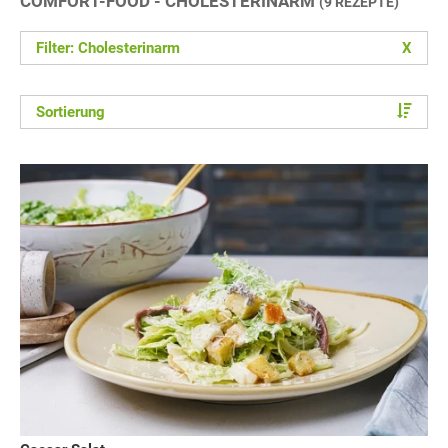
COMFORT-FOOD - CHOLESTERINARM
(9 REZEPTE)
Filter: Cholesterinarm
X
Sortierung